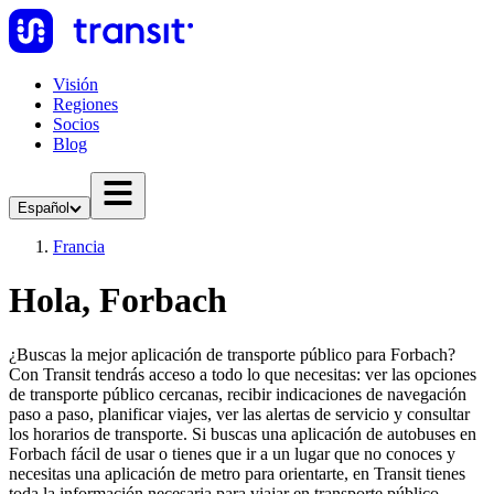
Visión
Regiones
Socios
Blog
Español
Francia
Hola, Forbach
¿Buscas la mejor aplicación de transporte público para Forbach?
Con Transit tendrás acceso a todo lo que necesitas: ver las opciones
de transporte público cercanas, recibir indicaciones de navegación
paso a paso, planificar viajes, ver las alertas de servicio y consultar
los horarios de transporte. Si buscas una aplicación de autobuses en
Forbach fácil de usar o tienes que ir a un lugar que no conoces y
necesitas una aplicación de metro para orientarte, en Transit tienes
toda la información necesaria para viajar en transporte público.