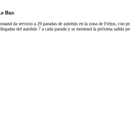
Le Bus
Rostand da servicio a 29 paradas de autobús en la zona de Fréjus, con 
llegadas del autobús 7 a cada parada y se mostrará la próxima salida p