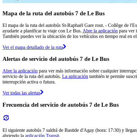
Mapa de la ruta del autobús 7 de Le Bus
El mapa de la ruta del autobús St-Raphaël Gare rout. - Collège de l'E
ayudarte a planificar tu viaje con Le Bus.
Abre la aplicación
para ver 
También puedes ver la ubicación de los vehículos en tiempo real en el 
Ver el mapa detallado de la ruta
Alertas de servicio del autobús 7 de Le Bus
Abre la aplicación
para ver más información sobre cualquier interrupci
servicio de la ruta del autobús.
La aplicación
también te permite suscri
interrupción activa o futura.
Ver todas las alertas
Frecuencia del servicio de autobús 7 de Le Bus
El siguiente autobús 7 saldrá de Bastide d'Agay (hora: 17:30) y llegar
abriendo la
aplicación Transit
.