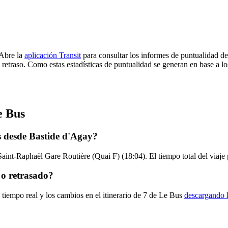
 Abre la
aplicación Transit
para consultar los informes de puntualidad de
 retraso. Como estas estadísticas de puntualidad se generan en base a los
e Bus
s desde Bastide d'Agay?
Saint-Raphaël Gare Routière (Quai F) (18:04). El tiempo total del viaje
 o retrasado?
 tiempo real y los cambios en el itinerario de 7 de Le Bus
descargando l