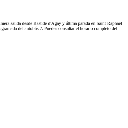
primera salida desde Bastide d'Agay y última parada en Saint-Raphaël
rogramada del autobús 7. Puedes consultar el horario completo del