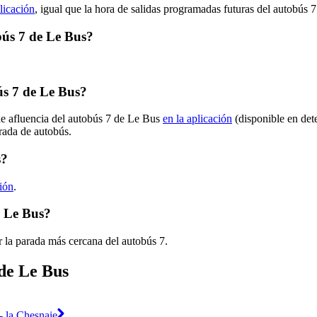
licación
, igual que la hora de salidas programadas futuras del autobús 7
obús 7 de Le Bus?
s 7 de Le Bus?
de afluencia del autobús 7 de Le Bus
en la aplicación
(disponible en det
arada de autobús.
s?
ción
.
e Le Bus?
 la parada más cercana del autobús 7.
 de Le Bus
- la Chesnaie