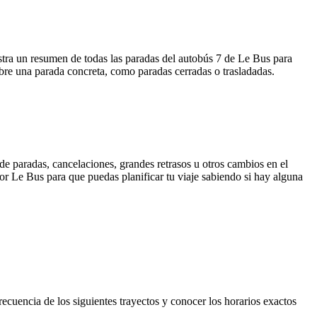
estra un resumen de todas las paradas del autobús 7 de Le Bus para
bre una parada concreta, como paradas cerradas o trasladadas.
de paradas, cancelaciones, grandes retrasos u otros cambios en el
 por Le Bus para que puedas planificar tu viaje sabiendo si hay alguna
recuencia de los siguientes trayectos y conocer los horarios exactos