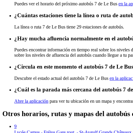
Puedes ver el horario del próximo autobús 7 de Le Bus
en la ap
¿Cuántas estaciones tiene la línea o ruta de aut
La línea o ruta 7 de Le Bus tiene 29 estaciones de autobús.
¿Hay mucha afluencia normalmente en el autobú
Puedes encontrar información en tiempo real sobre los niveles 
sobre los niveles de afluencia del autobús cuando llegue a tu p
¿Circula en este momento el autobús 7 de Le Bu
Descubre el estado actual del autobús 7 de Le Bus
en la aplica
¿Cuál es la parada más cercana del autobús 7 d
Abre la aplicación
para ver tu ubicación en un mapa y encontrar
Otros horarios, rutas y mapas del autobús
9
Lycée Camus - Fréjus Gare rout. - St-Aygulf Grands Châteaux 