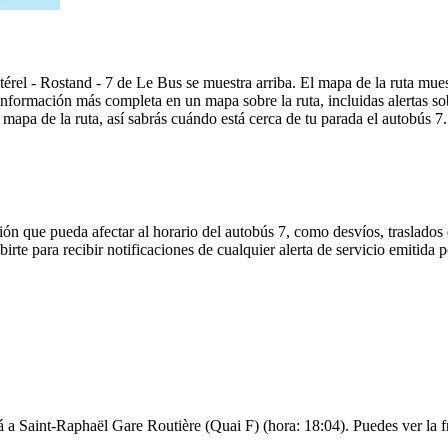
stérel - Rostand - 7 de Le Bus se muestra arriba. El mapa de la ruta mu
información más completa en un mapa sobre la ruta, incluidas alertas so
mapa de la ruta, así sabrás cuándo está cerca de tu parada el autobús 7.
ón que pueda afectar al horario del autobús 7, como desvíos, traslados 
birte para recibir notificaciones de cualquier alerta de servicio emitida
á a Saint-Raphaël Gare Routière (Quai F) (hora: 18:04). Puedes ver la f