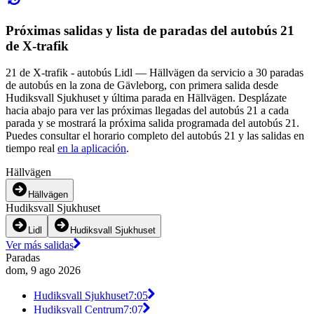
Próximas salidas y lista de paradas del autobús 21
de X-trafik
21 de X-trafik - autobús Lidl — Hällvägen da servicio a 30 paradas
de autobús en la zona de Gävleborg, con primera salida desde
Hudiksvall Sjukhuset y última parada en Hällvägen. Desplázate
hacia abajo para ver las próximas llegadas del autobús 21 a cada
parada y se mostrará la próxima salida programada del autobús 21.
Puedes consultar el horario completo del autobús 21 y las salidas en
tiempo real
en la aplicación
.
Hällvägen
Hällvägen
Hudiksvall Sjukhuset
Lidl
Hudiksvall Sjukhuset
Ver más salidas
Paradas
dom, 9 ago 2026
Hudiksvall Sjukhuset
7:05
Hudiksvall Centrum
7:07