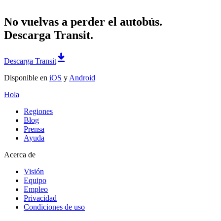
No vuelvas a perder el autobús.
Descarga Transit.
Descarga Transit
Disponible en
iOS
y
Android
Hola
Regiones
Blog
Prensa
Ayuda
Acerca de
Visión
Equipo
Empleo
Privacidad
Condiciones de uso