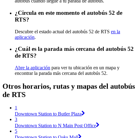
autobús cuando llegue a tu parada de autobús.
¿Circula en este momento el autobús 52 de
RTS?
Descubre el estado actual del autobús 52 de RTS
en la
aplicación
.
¿Cuál es la parada más cercana del autobús 52
de RTS?
Abre la aplicación
para ver tu ubicación en un mapa y
encontrar la parada más cercana del autobús 52.
Otros horarios, rutas y mapas del autobús
de RTS
1
Downtown Station to Butler Plaza
3
Downtown Station to N Main Post Office
5
Downtown Station to Oaks Mall