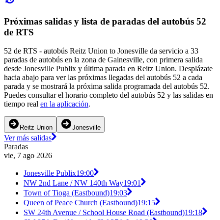
Próximas salidas y lista de paradas del autobús 52
de RTS
52 de RTS - autobús Reitz Union to Jonesville da servicio a 33
paradas de autobús en la zona de Gainesville, con primera salida
desde Jonesville Publix y última parada en Reitz Union. Desplázate
hacia abajo para ver las próximas llegadas del autobús 52 a cada
parada y se mostrará la próxima salida programada del autobús 52.
Puedes consultar el horario completo del autobús 52 y las salidas en
tiempo real
en la aplicación
.
Reitz Union
Jonesville
Ver más salidas
Paradas
vie, 7 ago 2026
Jonesville Publix
19:00
NW 2nd Lane / NW 140th Way
19:01
Town of Tioga (Eastbound)
19:03
Queen of Peace Church (Eastbound)
19:15
SW 24th Avenue / School House Road (Eastbound)
19:18