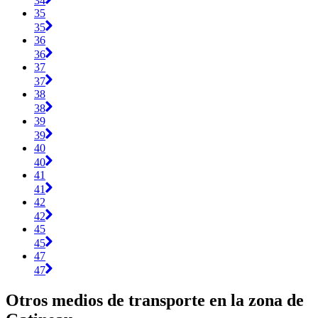
34
35
35
36
36
37
37
38
38
39
39
40
40
41
41
42
42
45
45
47
47
Otros medios de transporte en la zona de