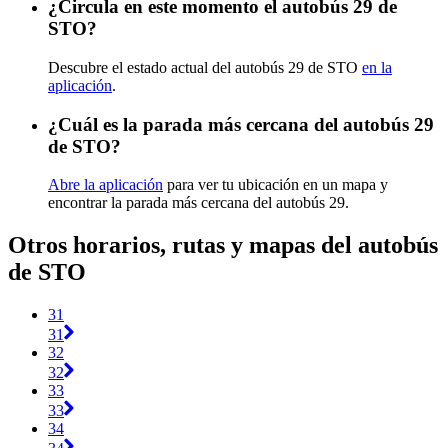
¿Circula en este momento el autobús 29 de
STO?
Descubre el estado actual del autobús 29 de STO
en la
aplicación
.
¿Cuál es la parada más cercana del autobús 29
de STO?
Abre la aplicación
para ver tu ubicación en un mapa y
encontrar la parada más cercana del autobús 29.
Otros horarios, rutas y mapas del autobús
de STO
31
31
32
32
33
33
34