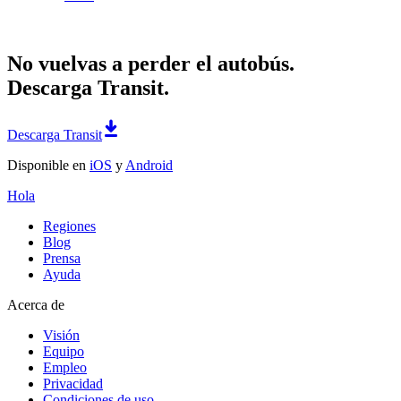
No vuelvas a perder el autobús.
Descarga Transit.
Descarga Transit
Disponible en
iOS
y
Android
Hola
Regiones
Blog
Prensa
Ayuda
Acerca de
Visión
Equipo
Empleo
Privacidad
Condiciones de uso