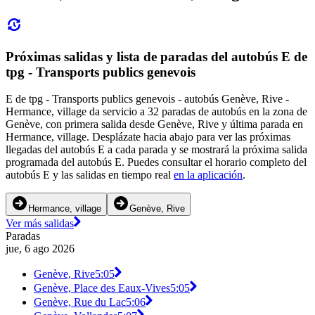
Próximas salidas y lista de paradas del autobús E de
tpg - Transports publics genevois
E de tpg - Transports publics genevois - autobús Genève, Rive -
Hermance, village da servicio a 32 paradas de autobús en la zona de
Genève, con primera salida desde Genève, Rive y última parada en
Hermance, village. Desplázate hacia abajo para ver las próximas
llegadas del autobús E a cada parada y se mostrará la próxima salida
programada del autobús E. Puedes consultar el horario completo del
autobús E y las salidas en tiempo real
en la aplicación
.
Hermance, village
Genève, Rive
Ver más salidas
Paradas
jue, 6 ago 2026
Genève, Rive
5:05
Genève, Place des Eaux-Vives
5:05
Genève, Rue du Lac
5:06