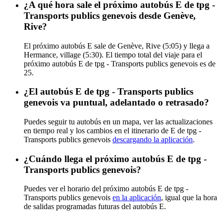
¿A qué hora sale el próximo autobús E de tpg -
Transports publics genevois desde Genève,
Rive?
El próximo autobús E sale de Genève, Rive (5:05) y llega a
Hermance, village (5:30). El tiempo total del viaje para el
próximo autobús E de tpg - Transports publics genevois es de
25.
¿El autobús E de tpg - Transports publics
genevois va puntual, adelantado o retrasado?
Puedes seguir tu autobús en un mapa, ver las actualizaciones
en tiempo real y los cambios en el itinerario de E de tpg -
Transports publics genevois
descargando la aplicación
.
¿Cuándo llega el próximo autobús E de tpg -
Transports publics genevois?
Puedes ver el horario del próximo autobús E de tpg -
Transports publics genevois
en la aplicación
, igual que la hora
de salidas programadas futuras del autobús E.