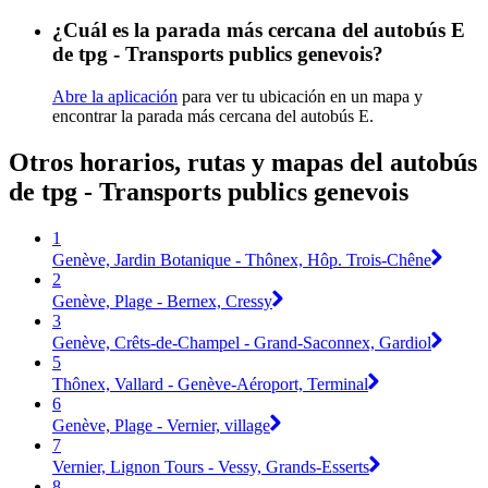
¿Cuál es la parada más cercana del autobús E
de tpg - Transports publics genevois?
Abre la aplicación
para ver tu ubicación en un mapa y
encontrar la parada más cercana del autobús E.
Otros horarios, rutas y mapas del autobús
de tpg - Transports publics genevois
1
Genève, Jardin Botanique - Thônex, Hôp. Trois-Chêne
2
Genève, Plage - Bernex, Cressy
3
Genève, Crêts-de-Champel - Grand-Saconnex, Gardiol
5
Thônex, Vallard - Genève-Aéroport, Terminal
6
Genève, Plage - Vernier, village
7
Vernier, Lignon Tours - Vessy, Grands-Esserts
8