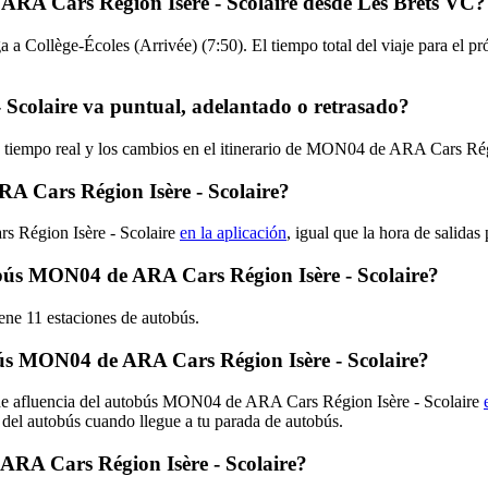
ARA Cars Région Isère - Scolaire desde Les Brets VC?
 a Collège-Écoles (Arrivée) (7:50). El tiempo total del viaje para el
Scolaire va puntual, adelantado o retrasado?
en tiempo real y los cambios en el itinerario de MON04 de ARA Cars Rég
 Cars Région Isère - Scolaire?
s Région Isère - Scolaire
en la aplicación
, igual que la hora de salid
tobús MON04 de ARA Cars Région Isère - Scolaire?
ne 11 estaciones de autobús.
ús MON04 de ARA Cars Région Isère - Scolaire?
s de afluencia del autobús MON04 de ARA Cars Région Isère - Scolaire
 del autobús cuando llegue a tu parada de autobús.
ARA Cars Région Isère - Scolaire?