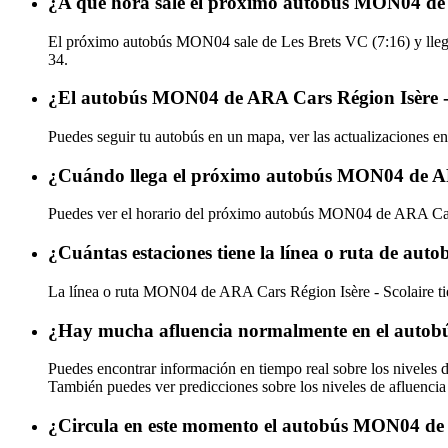
¿A qué hora sale el próximo autobús MON04 de 
El próximo autobús MON04 sale de Les Brets VC (7:16) y llega
34.
¿El autobús MON04 de ARA Cars Région Isère - 
Puedes seguir tu autobús en un mapa, ver las actualizaciones 
¿Cuándo llega el próximo autobús MON04 de ARA
Puedes ver el horario del próximo autobús MON04 de ARA Car
¿Cuántas estaciones tiene la línea o ruta de au
La línea o ruta MON04 de ARA Cars Région Isère - Scolaire tie
¿Hay mucha afluencia normalmente en el autob
Puedes encontrar información en tiempo real sobre los nivele
También puedes ver predicciones sobre los niveles de afluencia
¿Circula en este momento el autobús MON04 de 