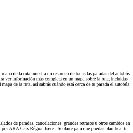
 mapa de la ruta muestra un resumen de todas las paradas del autobús
ra ver información más completa en un mapa sobre la ruta, incluidas
 mapa de la ruta, así sabrás cuándo está cerca de tu parada el autobús
lados de paradas, cancelaciones, grandes retrasos u otros cambios en
ida por ARA Cars Région Isère - Scolaire para que puedas planificar tu