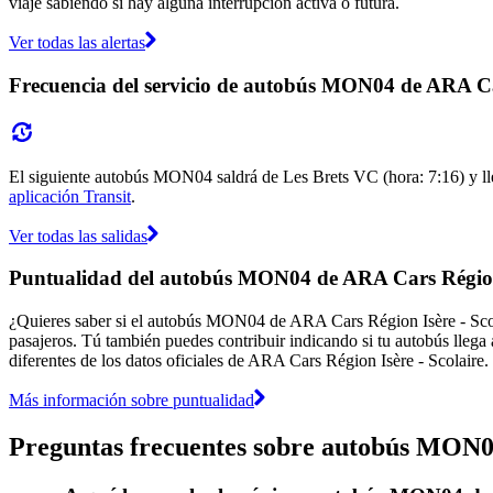
viaje sabiendo si hay alguna interrupción activa o futura.
Ver todas las alertas
Frecuencia del servicio de autobús MON04 de ARA Car
El siguiente autobús MON04 saldrá de Les Brets VC (hora: 7:16) y lleg
aplicación Transit
.
Ver todas las salidas
Puntualidad del autobús MON04 de ARA Cars Région 
¿Quieres saber si el autobús MON04 de ARA Cars Région Isère - Sco
pasajeros. Tú también puedes contribuir indicando si tu autobús llega 
diferentes de los datos oficiales de ARA Cars Région Isère - Scolaire.
Más información sobre puntualidad
Preguntas frecuentes sobre autobús MON04