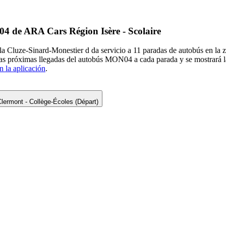
04 de ARA Cars Région Isère - Scolaire
 Cluze-Sinard-Monestier d da servicio a 11 paradas de autobús en la 
r las próximas llegadas del autobús MON04 a cada parada y se mostrar
n la aplicación
.
lermont - Collège-Écoles (Départ)