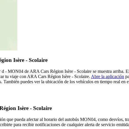
on Isère - Scolaire
r d - MON04 de ARA Cars Région Isère - Scolaire se muestra arriba. El
ar tu viaje con ARA Cars Région Isère - Scolaire.
Abre la aplicación
pa
. También puedes ver la ubicación de los vehículos en tiempo real en el
égion Isère - Scolaire
ión que pueda afectar al horario del autobús MON04, como desvíos, tras
ribirte para recibir notificaciones de cualquier alerta de servicio emit