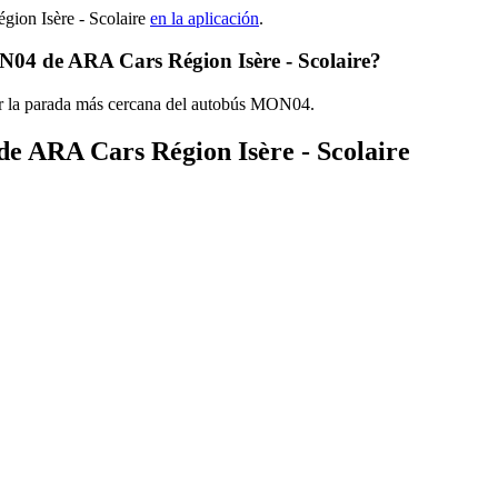
ion Isère - Scolaire
en la aplicación
.
N04 de ARA Cars Région Isère - Scolaire?
ar la parada más cercana del autobús MON04.
 de ARA Cars Région Isère - Scolaire