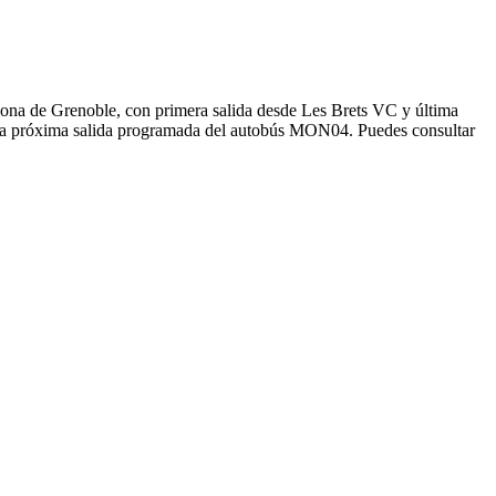
zona de Grenoble, con primera salida desde Les Brets VC y última
á la próxima salida programada del autobús MON04. Puedes consultar