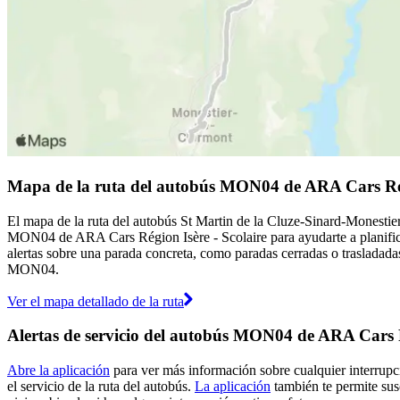
Mapa de la ruta del autobús MON04 de ARA Cars Régi
El mapa de la ruta del autobús St Martin de la Cluze-Sinard-Monestie
MON04 de ARA Cars Région Isère - Scolaire para ayudarte a planific
alertas sobre una parada concreta, como paradas cerradas o trasladadas
MON04.
Ver el mapa detallado de la ruta
Alertas de servicio del autobús MON04 de ARA Cars R
Abre la aplicación
para ver más información sobre cualquier interrupc
el servicio de la ruta del autobús.
La aplicación
también te permite susc