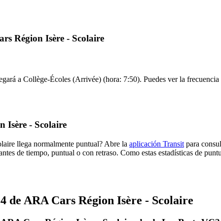
s Région Isère - Scolaire
ará a Collège-Écoles (Arrivée) (hora: 7:50). Puedes ver la frecuencia d
Isère - Scolaire
laire llega normalmente puntual? Abre la
aplicación Transit
para consul
antes de tiempo, puntual o con retraso. Como estas estadísticas de punt
 de ARA Cars Région Isère - Scolaire