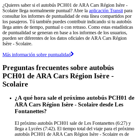
¿Quieres saber si el autobús PCH01 de ARA Cars Région Isère -
Scolaire llega normalmente puntual? Abre la
aplicación Transit
para
consultar los informes de puntualidad de esta línea compartidos por
los pasajeros. Tú también puedes contribuir indicando si tu autobús
llega antes de tiempo, puntual o con retraso. Como estas estadísticas
de puntualidad se generan en base a los informes de los usuarios,
pueden ser diferentes de los datos oficiales de ARA Cars Région
Isère - Scolaire.
Más información sobre puntualidad
Preguntas frecuentes sobre autobús
PCH01 de ARA Cars Région Isère -
Scolaire
¿A qué hora sale el próximo autobús PCH01 de
ARA Cars Région Isère - Scolaire desde Les
Fontanettes?
El próximo autobús PCH01 sale de Les Fontanettes (6:27) y
llega a Lycées (7:42). El tiempo total del viaje para el próximo
autobús PCH01 de ARA Cars Région Isère - Scolaire es de