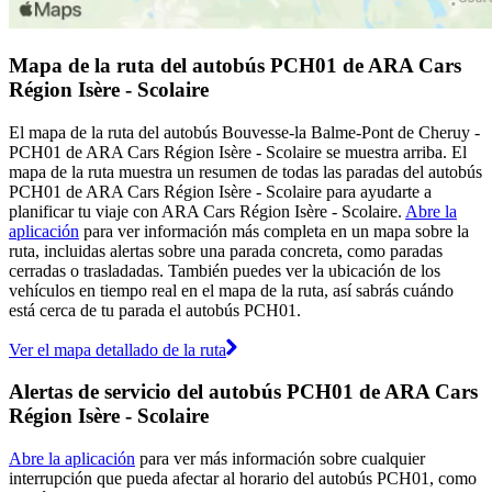
Mapa de la ruta del autobús PCH01 de ARA Cars
Région Isère - Scolaire
El mapa de la ruta del autobús Bouvesse-la Balme-Pont de Cheruy -
PCH01 de ARA Cars Région Isère - Scolaire se muestra arriba. El
mapa de la ruta muestra un resumen de todas las paradas del autobús
PCH01 de ARA Cars Région Isère - Scolaire para ayudarte a
planificar tu viaje con ARA Cars Région Isère - Scolaire.
Abre la
aplicación
para ver información más completa en un mapa sobre la
ruta, incluidas alertas sobre una parada concreta, como paradas
cerradas o trasladadas. También puedes ver la ubicación de los
vehículos en tiempo real en el mapa de la ruta, así sabrás cuándo
está cerca de tu parada el autobús PCH01.
Ver el mapa detallado de la ruta
Alertas de servicio del autobús PCH01 de ARA Cars
Région Isère - Scolaire
Abre la aplicación
para ver más información sobre cualquier
interrupción que pueda afectar al horario del autobús PCH01, como