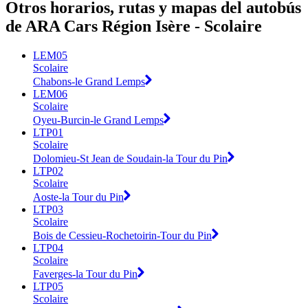
Otros horarios, rutas y mapas del autobús
de ARA Cars Région Isère - Scolaire
LEM05
Scolaire
Chabons-le Grand Lemps
LEM06
Scolaire
Oyeu-Burcin-le Grand Lemps
LTP01
Scolaire
Dolomieu-St Jean de Soudain-la Tour du Pin
LTP02
Scolaire
Aoste-la Tour du Pin
LTP03
Scolaire
Bois de Cessieu-Rochetoirin-Tour du Pin
LTP04
Scolaire
Faverges-la Tour du Pin
LTP05
Scolaire