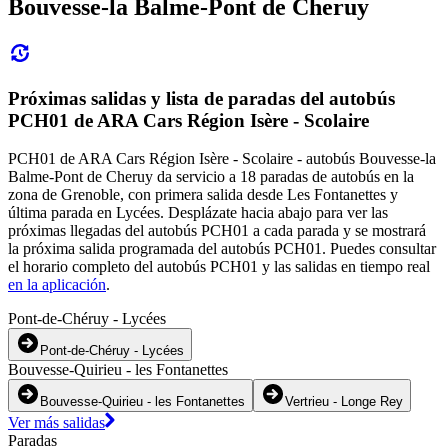
Bouvesse-la Balme-Pont de Cheruy
Próximas salidas y lista de paradas del autobús
PCH01 de ARA Cars Région Isère - Scolaire
PCH01 de ARA Cars Région Isère - Scolaire - autobús Bouvesse-la
Balme-Pont de Cheruy da servicio a 18 paradas de autobús en la
zona de Grenoble, con primera salida desde Les Fontanettes y
última parada en Lycées. Desplázate hacia abajo para ver las
próximas llegadas del autobús PCH01 a cada parada y se mostrará
la próxima salida programada del autobús PCH01. Puedes consultar
el horario completo del autobús PCH01 y las salidas en tiempo real
en la aplicación
.
Pont-de-Chéruy - Lycées
Pont-de-Chéruy - Lycées
Bouvesse-Quirieu - les Fontanettes
Bouvesse-Quirieu - les Fontanettes
Vertrieu - Longe Rey
Ver más salidas
Paradas