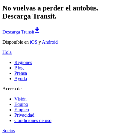
No vuelvas a perder el autobús.
Descarga Transit.
Descarga Transit
Disponible en
iOS
y
Android
Hola
Regiones
Blog
Prensa
Ayuda
Acerca de
Visión
Equipo
Empleo
Privacidad
Condiciones de uso
Socios