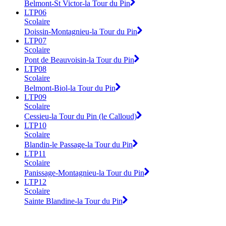
Belmont-St Victor-la Tour du Pin
LTP06
Scolaire
Doissin-Montagnieu-la Tour du Pin
LTP07
Scolaire
Pont de Beauvoisin-la Tour du Pin
LTP08
Scolaire
Belmont-Biol-la Tour du Pin
LTP09
Scolaire
Cessieu-la Tour du Pin (le Calloud)
LTP10
Scolaire
Blandin-le Passage-la Tour du Pin
LTP11
Scolaire
Panissage-Montagnieu-la Tour du Pin
LTP12
Scolaire
Sainte Blandine-la Tour du Pin