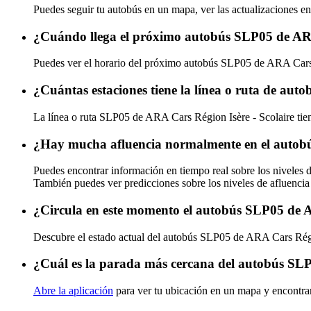
Puedes seguir tu autobús en un mapa, ver las actualizaciones e
¿Cuándo llega el próximo autobús SLP05 de ARA
Puedes ver el horario del próximo autobús SLP05 de ARA Cars
¿Cuántas estaciones tiene la línea o ruta de au
La línea o ruta SLP05 de ARA Cars Région Isère - Scolaire tien
¿Hay mucha afluencia normalmente en el autobú
Puedes encontrar información en tiempo real sobre los niveles
También puedes ver predicciones sobre los niveles de afluencia
¿Circula en este momento el autobús SLP05 de A
Descubre el estado actual del autobús SLP05 de ARA Cars Régi
¿Cuál es la parada más cercana del autobús SLP
Abre la aplicación
para ver tu ubicación en un mapa y encontra