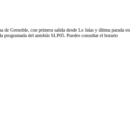
a de Grenoble, con primera salida desde Le Jalas y última parada en
ida programada del autobús SLP05. Puedes consultar el horario