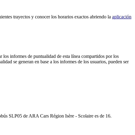
uientes trayectos y conocer los horarios exactos abriendo la
aplicación
r los informes de puntualidad de esta línea compartidos por los
ualidad se generan en base a los informes de los usuarios, pueden ser
utobús SLP05 de ARA Cars Région Isère - Scolaire es de 16.