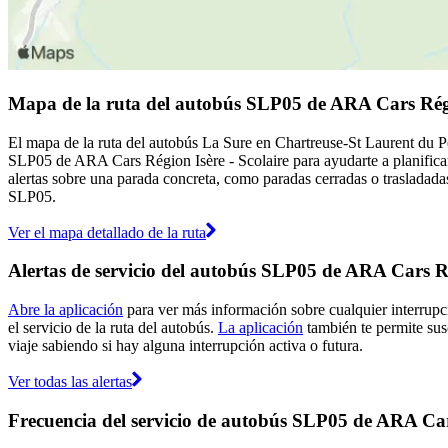
Mapa de la ruta del autobús SLP05 de ARA Cars Régio
El mapa de la ruta del autobús La Sure en Chartreuse-St Laurent du P
SLP05 de ARA Cars Région Isère - Scolaire para ayudarte a planifica
alertas sobre una parada concreta, como paradas cerradas o trasladadas
SLP05.
Ver el mapa detallado de la ruta
Alertas de servicio del autobús SLP05 de ARA Cars Ré
Abre la aplicación
para ver más información sobre cualquier interrupc
el servicio de la ruta del autobús.
La aplicación
también te permite susc
viaje sabiendo si hay alguna interrupción activa o futura.
Ver todas las alertas
Frecuencia del servicio de autobús SLP05 de ARA Cars