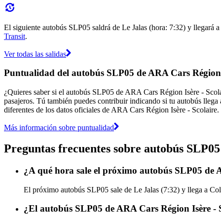
El siguiente autobús SLP05 saldrá de Le Jalas (hora: 7:32) y llegará a
Transit
.
Ver todas las salidas
Puntualidad del autobús SLP05 de ARA Cars Région I
¿Quieres saber si el autobús SLP05 de ARA Cars Région Isère - Scol
pasajeros. Tú también puedes contribuir indicando si tu autobús llega 
diferentes de los datos oficiales de ARA Cars Région Isère - Scolaire.
Más información sobre puntualidad
Preguntas frecuentes sobre autobús SLP05
¿A qué hora sale el próximo autobús SLP05 de A
El próximo autobús SLP05 sale de Le Jalas (7:32) y llega a Col
¿El autobús SLP05 de ARA Cars Région Isère - S