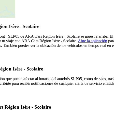
n Isère - Scolaire
ont - SLP05 de ARA Cars Région Isère - Scolaire se muestra arriba. El
r tu viaje con ARA Cars Région Isère - Scolaire.
Abre la aplicación
para
. También puedes ver la ubicación de los vehículos en tiempo real en el
gion Isère - Scolaire
ión que pueda afectar al horario del autobús SLP05, como desvíos, trasl
ribirte para recibir notificaciones de cualquier alerta de servicio emit
 Région Isère - Scolaire