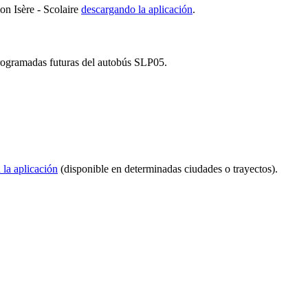
on Isère - Scolaire
descargando la aplicación
.
 programadas futuras del autobús SLP05.
 la aplicación
(disponible en determinadas ciudades o trayectos).