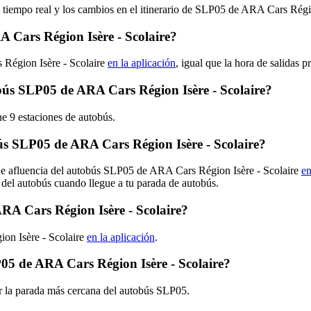
n tiempo real y los cambios en el itinerario de SLP05 de ARA Cars Régi
 Cars Région Isère - Scolaire?
 Région Isère - Scolaire
en la aplicación
, igual que la hora de salidas
tobús SLP05 de ARA Cars Région Isère - Scolaire?
e 9 estaciones de autobús.
s SLP05 de ARA Cars Région Isère - Scolaire?
 de afluencia del autobús SLP05 de ARA Cars Région Isère - Scolaire
en
 del autobús cuando llegue a tu parada de autobús.
RA Cars Région Isère - Scolaire?
on Isère - Scolaire
en la aplicación
.
05 de ARA Cars Région Isère - Scolaire?
r la parada más cercana del autobús SLP05.