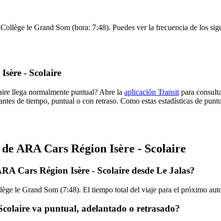
 Collège le Grand Som (hora: 7:48). Puedes ver la frecuencia de los sig
sère - Scolaire
aire llega normalmente puntual? Abre la
aplicación Transit
para consulta
antes de tiempo, puntual o con retraso. Como estas estadísticas de punt
 de ARA Cars Région Isère - Scolaire
RA Cars Région Isère - Scolaire desde Le Jalas?
lège le Grand Som (7:48). El tiempo total del viaje para el próximo a
colaire va puntual, adelantado o retrasado?