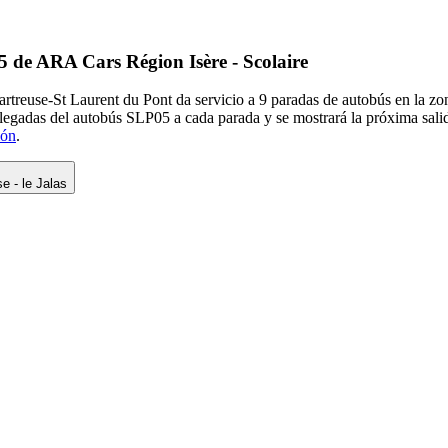
5 de ARA Cars Région Isère - Scolaire
reuse-St Laurent du Pont da servicio a 9 paradas de autobús en la zon
llegadas del autobús SLP05 a cada parada y se mostrará la próxima sal
ión
.
e - le Jalas