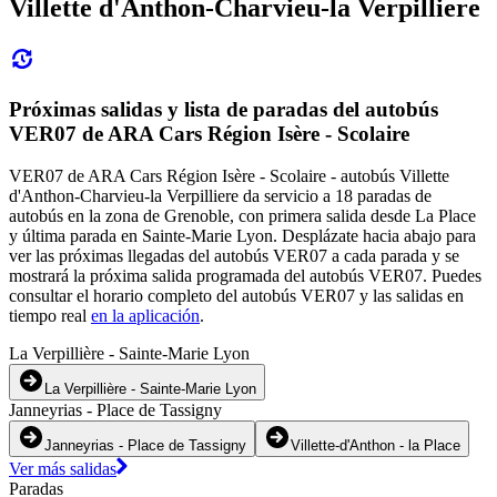
Villette d'Anthon-Charvieu-la Verpilliere
Próximas salidas y lista de paradas del autobús
VER07 de ARA Cars Région Isère - Scolaire
VER07 de ARA Cars Région Isère - Scolaire - autobús Villette
d'Anthon-Charvieu-la Verpilliere da servicio a 18 paradas de
autobús en la zona de Grenoble, con primera salida desde La Place
y última parada en Sainte-Marie Lyon. Desplázate hacia abajo para
ver las próximas llegadas del autobús VER07 a cada parada y se
mostrará la próxima salida programada del autobús VER07. Puedes
consultar el horario completo del autobús VER07 y las salidas en
tiempo real
en la aplicación
.
La Verpillière - Sainte-Marie Lyon
La Verpillière - Sainte-Marie Lyon
Janneyrias - Place de Tassigny
Janneyrias - Place de Tassigny
Villette-d'Anthon - la Place
Ver más salidas
Paradas