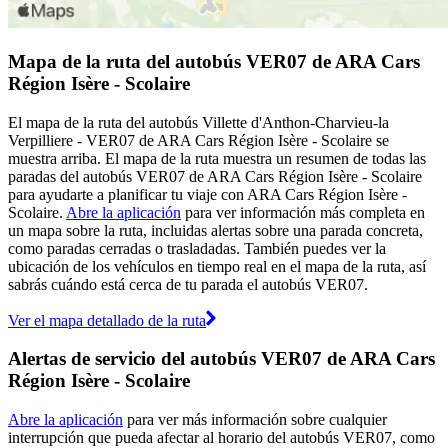
Mapa de la ruta del autobús VER07 de ARA Cars
Région Isère - Scolaire
El mapa de la ruta del autobús Villette d'Anthon-Charvieu-la
Verpilliere - VER07 de ARA Cars Région Isère - Scolaire se
muestra arriba. El mapa de la ruta muestra un resumen de todas las
paradas del autobús VER07 de ARA Cars Région Isère - Scolaire
para ayudarte a planificar tu viaje con ARA Cars Région Isère -
Scolaire.
Abre la aplicación
para ver información más completa en
un mapa sobre la ruta, incluidas alertas sobre una parada concreta,
como paradas cerradas o trasladadas. También puedes ver la
ubicación de los vehículos en tiempo real en el mapa de la ruta, así
sabrás cuándo está cerca de tu parada el autobús VER07.
Ver el mapa detallado de la ruta
Alertas de servicio del autobús VER07 de ARA Cars
Région Isère - Scolaire
Abre la aplicación
para ver más información sobre cualquier
interrupción que pueda afectar al horario del autobús VER07, como