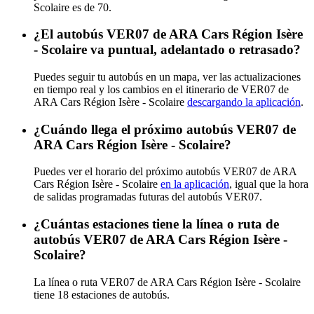
Scolaire es de 70.
¿El autobús VER07 de ARA Cars Région Isère
- Scolaire va puntual, adelantado o retrasado?
Puedes seguir tu autobús en un mapa, ver las actualizaciones
en tiempo real y los cambios en el itinerario de VER07 de
ARA Cars Région Isère - Scolaire
descargando la aplicación
.
¿Cuándo llega el próximo autobús VER07 de
ARA Cars Région Isère - Scolaire?
Puedes ver el horario del próximo autobús VER07 de ARA
Cars Région Isère - Scolaire
en la aplicación
, igual que la hora
de salidas programadas futuras del autobús VER07.
¿Cuántas estaciones tiene la línea o ruta de
autobús VER07 de ARA Cars Région Isère -
Scolaire?
La línea o ruta VER07 de ARA Cars Région Isère - Scolaire
tiene 18 estaciones de autobús.