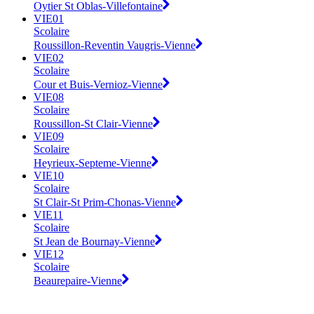
Oytier St Oblas-Villefontaine
VIE01
Scolaire
Roussillon-Reventin Vaugris-Vienne
VIE02
Scolaire
Cour et Buis-Vernioz-Vienne
VIE08
Scolaire
Roussillon-St Clair-Vienne
VIE09
Scolaire
Heyrieux-Septeme-Vienne
VIE10
Scolaire
St Clair-St Prim-Chonas-Vienne
VIE11
Scolaire
St Jean de Bournay-Vienne
VIE12
Scolaire
Beaurepaire-Vienne