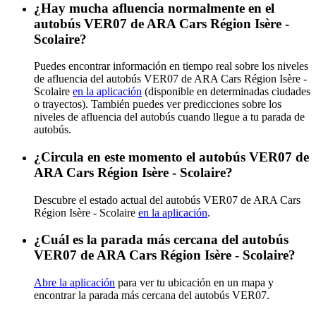
¿Hay mucha afluencia normalmente en el
autobús VER07 de ARA Cars Région Isère -
Scolaire?
Puedes encontrar información en tiempo real sobre los niveles
de afluencia del autobús VER07 de ARA Cars Région Isère -
Scolaire
en la aplicación
(disponible en determinadas ciudades
o trayectos). También puedes ver predicciones sobre los
niveles de afluencia del autobús cuando llegue a tu parada de
autobús.
¿Circula en este momento el autobús VER07 de
ARA Cars Région Isère - Scolaire?
Descubre el estado actual del autobús VER07 de ARA Cars
Région Isère - Scolaire
en la aplicación
.
¿Cuál es la parada más cercana del autobús
VER07 de ARA Cars Région Isère - Scolaire?
Abre la aplicación
para ver tu ubicación en un mapa y
encontrar la parada más cercana del autobús VER07.