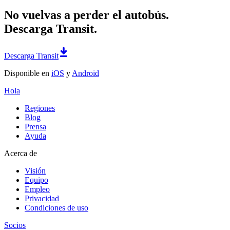
No vuelvas a perder el autobús.
Descarga Transit.
Descarga Transit
Disponible en
iOS
y
Android
Hola
Regiones
Blog
Prensa
Ayuda
Acerca de
Visión
Equipo
Empleo
Privacidad
Condiciones de uso
Socios