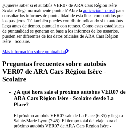
¿Quieres saber si el autobús VER07 de ARA Cars Région Isère -
Scolaire llega normalmente puntual? Abre la
aplicación Transit
para
consultar los informes de puntualidad de esta línea compartidos por
los pasajeros. Tú también puedes contribuir indicando si tu autobús
llega antes de tiempo, puntual o con retraso. Como estas estadísticas
de puntualidad se generan en base a los informes de los usuarios,
pueden ser diferentes de los datos oficiales de ARA Cars Région
Isère - Scolaire.
Más información sobre puntualidad
Preguntas frecuentes sobre autobús
VER07 de ARA Cars Région Isère -
Scolaire
¿A qué hora sale el próximo autobús VER07 de
ARA Cars Région Isère - Scolaire desde La
Place?
El próximo autobús VER07 sale de La Place (6:35) y llega a
Sainte-Marie Lyon (7:45). El tiempo total del viaje para el
próximo autobús VER07 de ARA Cars Région Isère -