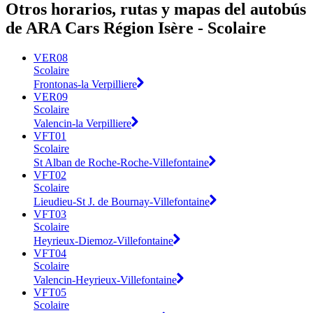
Otros horarios, rutas y mapas del autobús
de ARA Cars Région Isère - Scolaire
VER08
Scolaire
Frontonas-la Verpilliere
VER09
Scolaire
Valencin-la Verpilliere
VFT01
Scolaire
St Alban de Roche-Roche-Villefontaine
VFT02
Scolaire
Lieudieu-St J. de Bournay-Villefontaine
VFT03
Scolaire
Heyrieux-Diemoz-Villefontaine
VFT04
Scolaire
Valencin-Heyrieux-Villefontaine
VFT05
Scolaire