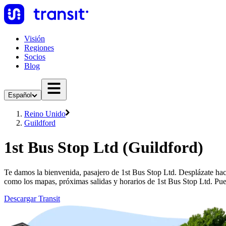
Visión
Regiones
Socios
Blog
Español
Reino Unido
Guildford
1st Bus Stop Ltd (Guildford)
Te damos la bienvenida, pasajero de 1st Bus Stop Ltd. Desplázate haci
como los mapas, próximas salidas y horarios de 1st Bus Stop Ltd. Pue
Descargar Transit