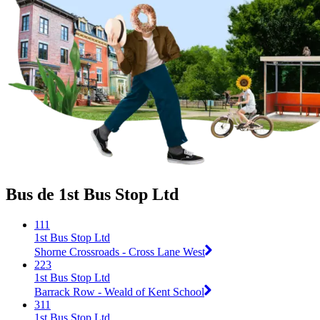
Bus de 1st Bus Stop Ltd
111
1st Bus Stop Ltd
Shorne Crossroads - Cross Lane West
223
1st Bus Stop Ltd
Barrack Row - Weald of Kent School
311
1st Bus Stop Ltd