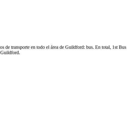
s de transporte en todo el área de Guildford: bus. En total, 1st Bus
 Guildford.