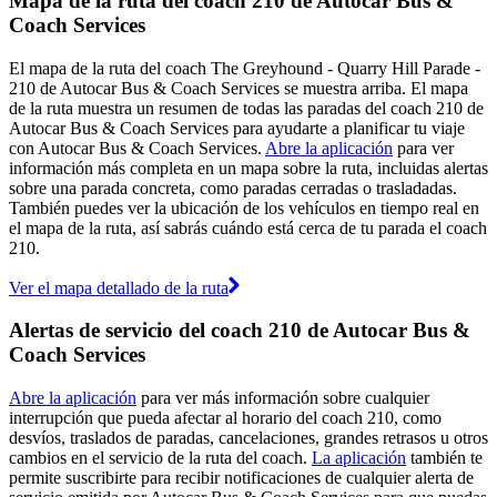
Mapa de la ruta del coach 210 de Autocar Bus &
Coach Services
El mapa de la ruta del coach The Greyhound - Quarry Hill Parade -
210 de Autocar Bus & Coach Services se muestra arriba. El mapa
de la ruta muestra un resumen de todas las paradas del coach 210 de
Autocar Bus & Coach Services para ayudarte a planificar tu viaje
con Autocar Bus & Coach Services.
Abre la aplicación
para ver
información más completa en un mapa sobre la ruta, incluidas alertas
sobre una parada concreta, como paradas cerradas o trasladadas.
También puedes ver la ubicación de los vehículos en tiempo real en
el mapa de la ruta, así sabrás cuándo está cerca de tu parada el coach
210.
Ver el mapa detallado de la ruta
Alertas de servicio del coach 210 de Autocar Bus &
Coach Services
Abre la aplicación
para ver más información sobre cualquier
interrupción que pueda afectar al horario del coach 210, como
desvíos, traslados de paradas, cancelaciones, grandes retrasos u otros
cambios en el servicio de la ruta del coach.
La aplicación
también te
permite suscribirte para recibir notificaciones de cualquier alerta de