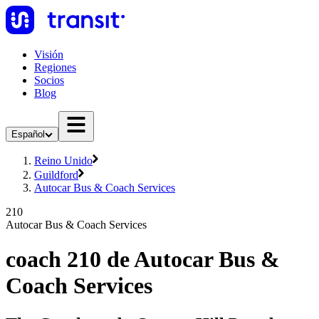
Visión
Regiones
Socios
Blog
Español
Reino Unido
Guildford
Autocar Bus & Coach Services
210
Autocar Bus & Coach Services
coach 210 de Autocar Bus &
Coach Services