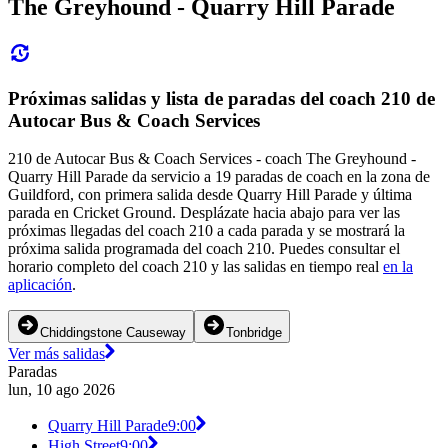
The Greyhound - Quarry Hill Parade
Próximas salidas y lista de paradas del coach 210 de
Autocar Bus & Coach Services
210 de Autocar Bus & Coach Services - coach The Greyhound -
Quarry Hill Parade da servicio a 19 paradas de coach en la zona de
Guildford, con primera salida desde Quarry Hill Parade y última
parada en Cricket Ground. Desplázate hacia abajo para ver las
próximas llegadas del coach 210 a cada parada y se mostrará la
próxima salida programada del coach 210. Puedes consultar el
horario completo del coach 210 y las salidas en tiempo real
en la
aplicación
.
Chiddingstone Causeway
Tonbridge
Ver más salidas
Paradas
lun, 10 ago 2026
Quarry Hill Parade
9:00
High Street
9:00