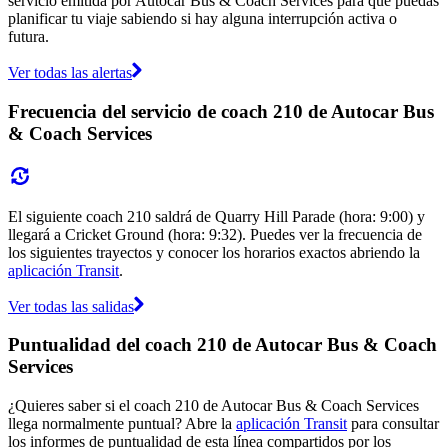
servicio emitida por Autocar Bus & Coach Services para que puedas
planificar tu viaje sabiendo si hay alguna interrupción activa o
futura.
Ver todas las alertas
Frecuencia del servicio de coach 210 de Autocar Bus
& Coach Services
El siguiente coach 210 saldrá de Quarry Hill Parade (hora: 9:00) y
llegará a Cricket Ground (hora: 9:32). Puedes ver la frecuencia de
los siguientes trayectos y conocer los horarios exactos abriendo la
aplicación Transit
.
Ver todas las salidas
Puntualidad del coach 210 de Autocar Bus & Coach
Services
¿Quieres saber si el coach 210 de Autocar Bus & Coach Services
llega normalmente puntual? Abre la
aplicación Transit
para consultar
los informes de puntualidad de esta línea compartidos por los