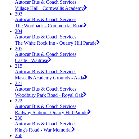
Autocar Bus & Coach Services
Village Hall - Cornwallis Academy
203
Autocar Bus & Coach Services
The Woolpack - Commercial Road
204
Autocar Bus & Coach Services
The White Rock Inn - Quarry Hill Parade
205
Autocar Bus & Coach Services
Castle - Waitrose
215
Autocar Bus & Coach Services
Mascalls Academy Grounds - Asda
221
Autocar Bus & Coach Services
Woodbury Park Road - Royal Oak
222
Autocar Bus & Coach Services
Railway Station - Quarry Hill Parade
230
Autocar Bus & Coach Services
King's Road - War Memorial
256