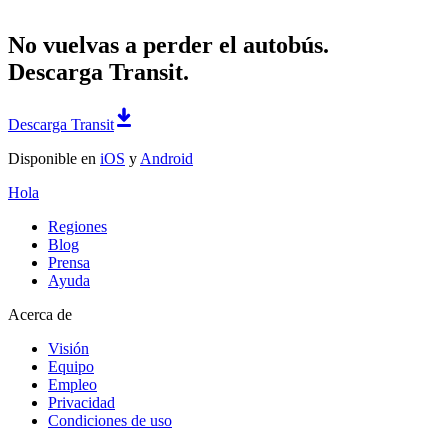
No vuelvas a perder el autobús.
Descarga Transit.
Descarga Transit
Disponible en
iOS
y
Android
Hola
Regiones
Blog
Prensa
Ayuda
Acerca de
Visión
Equipo
Empleo
Privacidad
Condiciones de uso