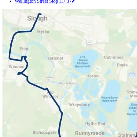
Wellington Street Stop H
7:37