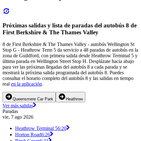
Próximas salidas y lista de paradas del autobús 8 de
First Berkshire & The Thames Valley
8 de First Berkshire & The Thames Valley - autobús Wellington St
Stop G - Heathrow Term 5 da servicio a 48 paradas de autobús en la
zona de Guildford, con primera salida desde Heathrow Terminal 5 y
última parada en Wellington Street Stop H. Desplázate hacia abajo
para ver las próximas llegadas del autobús 8 a cada parada y se
mostrará la próxima salida programada del autobús 8. Puedes
consultar el horario completo del autobús 8 y las salidas en tiempo
real
en la aplicación
.
Queensmere Car Park
Heathrow
Ver más salidas
Paradas
vie, 7 ago 2026
Heathrow Terminal 5
6:20
Horton Road
6:26
Birch Green
6:31