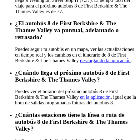
llega a Wellington Street Stop H (7:37). El tiempo total del
viaje para el próximo autobús 8 de First Berkshire & The
Thames Valley es de 77.
¿El autobús 8 de First Berkshire & The
Thames Valley va puntual, adelantado o
retrasado?
Puedes seguir tu autobús en un mapa, ver las actualizaciones
en tiempo real y los cambios en el itinerario de 8 de First
Berkshire & The Thames Valley
descargando la aplicación
.
¿Cuándo llega el próximo autobús 8 de First
Berkshire & The Thames Valley?
Puedes ver el horario del próximo autobús 8 de First
Berkshire & The Thames Valley
en la aplicación
, igual que la
hora de salidas programadas futuras del autobús 8.
¿Cuántas estaciones tiene la línea o ruta de
autobús 8 de First Berkshire & The Thames
Valley?