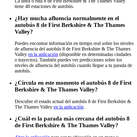
La línea o ruta 8 de First Berkshire & The Thames Valley
tiene 48 estaciones de autobús.
¿Hay mucha afluencia normalmente en el
autobús 8 de First Berkshire & The Thames
Valley?
Puedes encontrar información en tiempo real sobre los niveles
de afluencia del autobús 8 de First Berkshire & The Thames
Valley
en la aplicación
(disponible en determinadas ciudades
o trayectos). También puedes ver predicciones sobre los
niveles de afluencia del autobús cuando llegue a tu parada de
autobús.
¿Circula en este momento el autobús 8 de First
Berkshire & The Thames Valley?
Descubre el estado actual del autobús 8 de First Berkshire &
The Thames Valley
en la aplicación
.
¿Cuál es la parada más cercana del autobús 8
de First Berkshire & The Thames Valley?