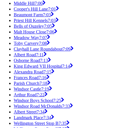
Middle Hill
7:00
Cooper's Hill Lane
7:01
Beaumont Farm
7:03
Priest Hill Kennels
7:03
Bells of Ouzeley
7:05
Malt House Close
7:06
Meadow Way
7:07
Toby Carvery
7:08
Clayhall Lane Roundabout
7:09
Albert Road
7:11
Osborne Road
7:13
King Edward VII Hospital
7:14
Alexandra Road
7:15
Frances Road
7:16
Parish Church
7:18
Windsor Castle
7:19
Arthur Road
7:22
Windsor Boys School
7:25
Windsor Road McDonalds
7:33
Albert Street
7:34
Landmark Place
7:34
Wellington Street Stop B
7:35