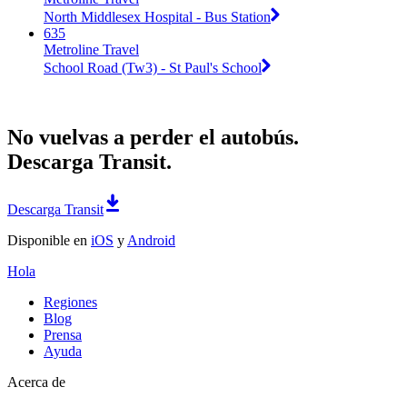
North Middlesex Hospital - Bus Station
635
Metroline Travel
School Road (Tw3) - St Paul's School
No vuelvas a perder el autobús.
Descarga Transit.
Descarga Transit
Disponible en
iOS
y
Android
Hola
Regiones
Blog
Prensa
Ayuda
Acerca de