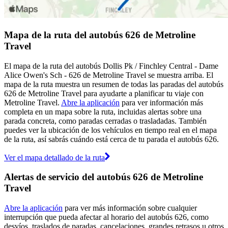
Mapa de la ruta del autobús 626 de Metroline
Travel
El mapa de la ruta del autobús Dollis Pk / Finchley Central - Dame
Alice Owen's Sch - 626 de Metroline Travel se muestra arriba. El
mapa de la ruta muestra un resumen de todas las paradas del autobús
626 de Metroline Travel para ayudarte a planificar tu viaje con
Metroline Travel.
Abre la aplicación
para ver información más
completa en un mapa sobre la ruta, incluidas alertas sobre una
parada concreta, como paradas cerradas o trasladadas. También
puedes ver la ubicación de los vehículos en tiempo real en el mapa
de la ruta, así sabrás cuándo está cerca de tu parada el autobús 626.
Ver el mapa detallado de la ruta
Alertas de servicio del autobús 626 de Metroline
Travel
Abre la aplicación
para ver más información sobre cualquier
interrupción que pueda afectar al horario del autobús 626, como
desvíos, traslados de paradas, cancelaciones, grandes retrasos u otros