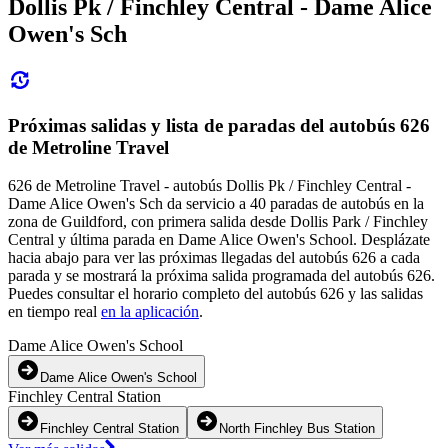
Dollis Pk / Finchley Central - Dame Alice
Owen's Sch
Próximas salidas y lista de paradas del autobús 626
de Metroline Travel
626 de Metroline Travel - autobús Dollis Pk / Finchley Central -
Dame Alice Owen's Sch da servicio a 40 paradas de autobús en la
zona de Guildford, con primera salida desde Dollis Park / Finchley
Central y última parada en Dame Alice Owen's School. Desplázate
hacia abajo para ver las próximas llegadas del autobús 626 a cada
parada y se mostrará la próxima salida programada del autobús 626.
Puedes consultar el horario completo del autobús 626 y las salidas
en tiempo real
en la aplicación
.
Dame Alice Owen's School
Dame Alice Owen's School
Finchley Central Station
Finchley Central Station
North Finchley Bus Station