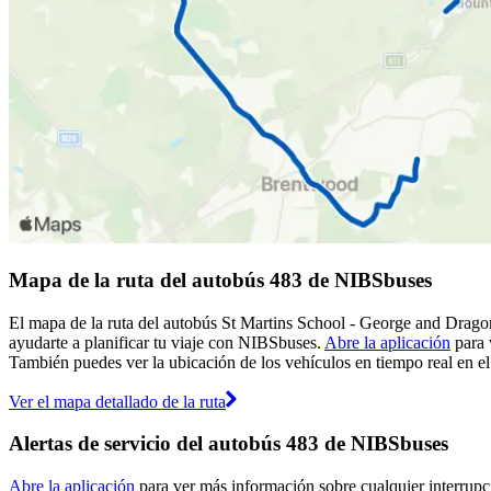
Mapa de la ruta del autobús 483 de NIBSbuses
El mapa de la ruta del autobús St Martins School - George and Drago
ayudarte a planificar tu viaje con NIBSbuses.
Abre la aplicación
para 
También puedes ver la ubicación de los vehículos en tiempo real en el 
Ver el mapa detallado de la ruta
Alertas de servicio del autobús 483 de NIBSbuses
Abre la aplicación
para ver más información sobre cualquier interrupci