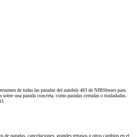
 resumen de todas las paradas del autobús 483 de NIBSbuses para
s sobre una parada concreta, como paradas cerradas o trasladadas.
83.
s de paradas, cancelaciones, grandes retrasos u otros cambios en el