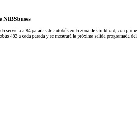
de NIBSbuses
 servicio a 84 paradas de autobús en la zona de Guildford, con prime
tobús 483 a cada parada y se mostrará la próxima salida programada del