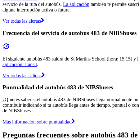
servicio de la ruta del autobús.
La aplicación
también te permite suscri
alguna interrupción activa o futura.
Ver todas las alertas
Frecuencia del servicio de autobús 483 de NIBSbuses
El siguiente autobús 483 saldrá de St Martins School (hora: 15:15) y l
aplicación Transit
.
Ver todas las salidas
Puntualidad del autobús 483 de NIBSbuses
¿Quieres saber si el autobús 483 de NIBSbuses llega normalmente pu
contribuir indicando si tu autobús llega antes de tiempo, puntual o con
de NIBSbuses.
Más información sobre puntualidad
Preguntas frecuentes sobre autobús 483 d