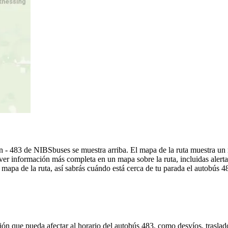
n - 483 de NIBSbuses se muestra arriba. El mapa de la ruta muestra un
ver información más completa en un mapa sobre la ruta, incluidas alerta
mapa de la ruta, así sabrás cuándo está cerca de tu parada el autobús 4
ón que pueda afectar al horario del autobús 483, como desvíos, traslado