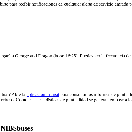
birte para recibir notificaciones de cualquier alerta de servicio emitida
legará a George and Dragon (hora: 16:25). Puedes ver la frecuencia de l
ntual? Abre la
aplicación Transit
para consultar los informes de puntual
 retraso. Como estas estadísticas de puntualidad se generan en base a los
e NIBSbuses