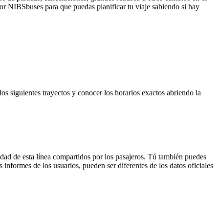
 por NIBSbuses para que puedas planificar tu viaje sabiendo si hay
os siguientes trayectos y conocer los horarios exactos abriendo la
idad de esta línea compartidos por los pasajeros. Tú también puedes
 informes de los usuarios, pueden ser diferentes de los datos oficiales