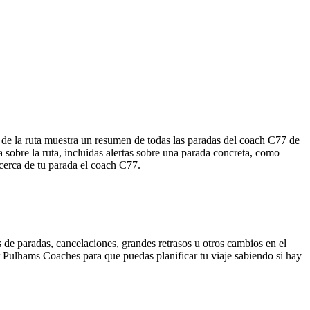
de la ruta muestra un resumen de todas las paradas del coach C77 de
obre la ruta, incluidas alertas sobre una parada concreta, como
 cerca de tu parada el coach C77.
 de paradas, cancelaciones, grandes retrasos u otros cambios en el
por Pulhams Coaches para que puedas planificar tu viaje sabiendo si hay