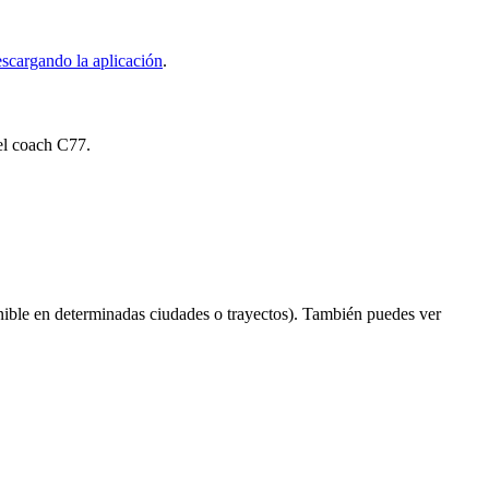
scargando la aplicación
.
del coach C77.
ible en determinadas ciudades o trayectos). También puedes ver