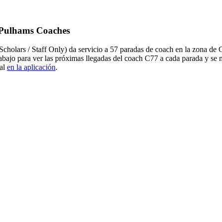
e Pulhams Coaches
olars / Staff Only) da servicio a 57 paradas de coach en la zona de 
abajo para ver las próximas llegadas del coach C77 a cada parada y se
eal
en la aplicación
.