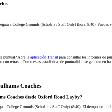
ches
gará a College Grounds (Scholars / Staff Only) (hora: 8:40). Puedes ver
te puntual? Abre la
aplicación Transit
para consultar los informes de pun
 o con retraso. Como estas estadísticas de puntualidad se generan en base
 Pulhams Coaches
hams Coaches desde Oxford Road Layby?
 a College Grounds (Scholars / Staff Only) (8:40). El tiempo total de