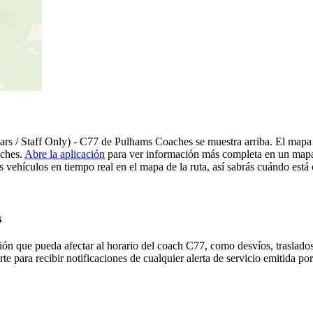
rs / Staff Only) - C77 de Pulhams Coaches se muestra arriba. El mapa 
aches.
Abre la aplicación
para ver información más completa en un mapa s
 vehículos en tiempo real en el mapa de la ruta, así sabrás cuándo está
s
ón que pueda afectar al horario del coach C77, como desvíos, traslados
rte para recibir notificaciones de cualquier alerta de servicio emitida 