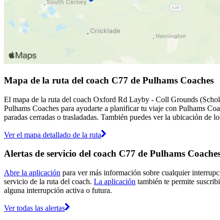
Mapa de la ruta del coach C77 de Pulhams Coaches
El mapa de la ruta del coach Oxford Rd Layby - Coll Grounds (Schola
Pulhams Coaches para ayudarte a planificar tu viaje con Pulhams Co
paradas cerradas o trasladadas. También puedes ver la ubicación de los
Ver el mapa detallado de la ruta
Alertas de servicio del coach C77 de Pulhams Coache
Abre la aplicación
para ver más información sobre cualquier interrupci
servicio de la ruta del coach.
La aplicación
también te permite suscribi
alguna interrupción activa o futura.
Ver todas las alertas