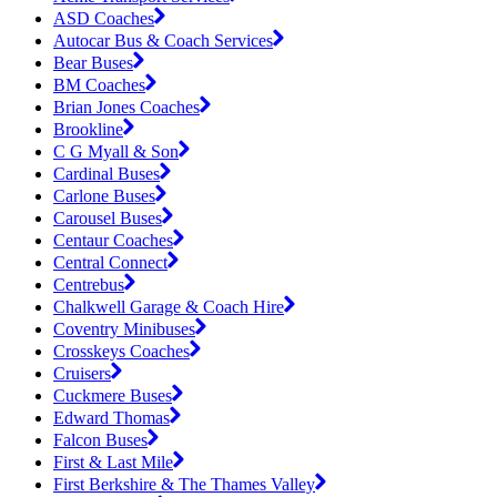
ASD Coaches
Autocar Bus & Coach Services
Bear Buses
BM Coaches
Brian Jones Coaches
Brookline
C G Myall & Son
Cardinal Buses
Carlone Buses
Carousel Buses
Centaur Coaches
Central Connect
Centrebus
Chalkwell Garage & Coach Hire
Coventry Minibuses
Crosskeys Coaches
Cruisers
Cuckmere Buses
Edward Thomas
Falcon Buses
First & Last Mile
First Berkshire & The Thames Valley