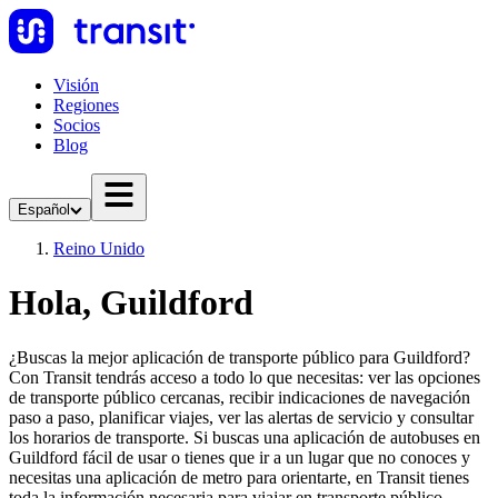
Visión
Regiones
Socios
Blog
Español
Reino Unido
Hola, Guildford
¿Buscas la mejor aplicación de transporte público para Guildford?
Con Transit tendrás acceso a todo lo que necesitas: ver las opciones
de transporte público cercanas, recibir indicaciones de navegación
paso a paso, planificar viajes, ver las alertas de servicio y consultar
los horarios de transporte. Si buscas una aplicación de autobuses en
Guildford fácil de usar o tienes que ir a un lugar que no conoces y
necesitas una aplicación de metro para orientarte, en Transit tienes
toda la información necesaria para viajar en transporte público.