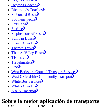
Regent Coaches
Reptons Coaches
Richmonds Coaches
Safeguard Buses
Southern Vectis
Star Cabs
Starline
Stephensons of Essex
Sullivan Buses
Sussex Coaches
Thames Travel
Thames Valley Buses
TK Travel
Travelmasters
Uno
West Berkshire Council Transport Services
West Oxfordshire Community Transport
White Bus Services
Whites Coaches
Z & S Transport
Sobre la mejor aplicación de transporte