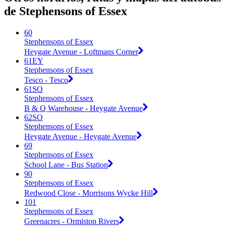
de Stephensons of Essex
60
Stephensons of Essex
Heygate Avenue - Loftmans Corner
61EY
Stephensons of Essex
Tesco - Tesco
61SO
Stephensons of Essex
B & Q Warehouse - Heygate Avenue
62SO
Stephensons of Essex
Heygate Avenue - Heygate Avenue
69
Stephensons of Essex
School Lane - Bus Station
90
Stephensons of Essex
Redwood Close - Morrisons Wycke Hill
101
Stephensons of Essex
Greenacres - Ormiston Rivers