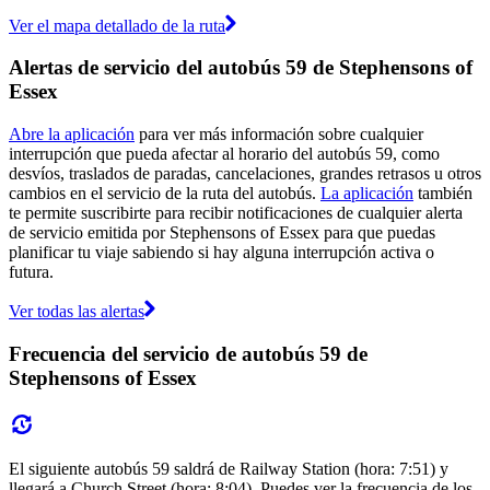
Ver el mapa detallado de la ruta
Alertas de servicio del autobús 59 de Stephensons of
Essex
Abre la aplicación
para ver más información sobre cualquier
interrupción que pueda afectar al horario del autobús 59, como
desvíos, traslados de paradas, cancelaciones, grandes retrasos u otros
cambios en el servicio de la ruta del autobús.
La aplicación
también
te permite suscribirte para recibir notificaciones de cualquier alerta
de servicio emitida por Stephensons of Essex para que puedas
planificar tu viaje sabiendo si hay alguna interrupción activa o
futura.
Ver todas las alertas
Frecuencia del servicio de autobús 59 de
Stephensons of Essex
El siguiente autobús 59 saldrá de Railway Station (hora: 7:51) y
llegará a Church Street (hora: 8:04). Puedes ver la frecuencia de los