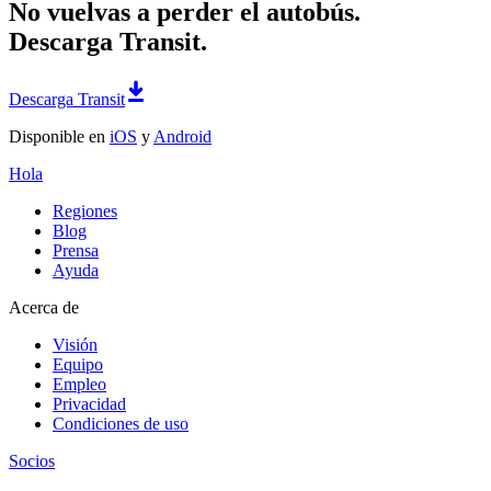
No vuelvas a perder el autobús.
Descarga Transit.
Descarga Transit
Disponible en
iOS
y
Android
Hola
Regiones
Blog
Prensa
Ayuda
Acerca de
Visión
Equipo
Empleo
Privacidad
Condiciones de uso
Socios