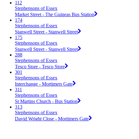
112
Stephensons of Essex
Market Street - The Guineas Bus Station
174
Stephensons of Essex
Stanwell Street - Stanwell Street
175
Stephensons of Essex
Stanwell Street - Stanwell Street
288
Stephensons of Essex
Tesco Store - Tesco Store
301
Stephensons of Essex
Interchange - Mortimers Gate
311
Stephensons of Essex
St Martins Church - Bus Station
313
Stephensons of Essex
David Wright Close - Mortimers Gate