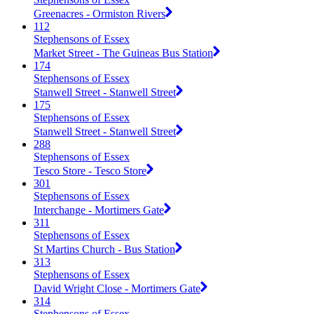
Greenacres - Ormiston Rivers
112
Stephensons of Essex
Market Street - The Guineas Bus Station
174
Stephensons of Essex
Stanwell Street - Stanwell Street
175
Stephensons of Essex
Stanwell Street - Stanwell Street
288
Stephensons of Essex
Tesco Store - Tesco Store
301
Stephensons of Essex
Interchange - Mortimers Gate
311
Stephensons of Essex
St Martins Church - Bus Station
313
Stephensons of Essex
David Wright Close - Mortimers Gate
314
Stephensons of Essex