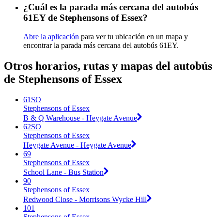
¿Cuál es la parada más cercana del autobús
61EY de Stephensons of Essex?
Abre la aplicación
para ver tu ubicación en un mapa y
encontrar la parada más cercana del autobús 61EY.
Otros horarios, rutas y mapas del autobús
de Stephensons of Essex
61SO
Stephensons of Essex
B & Q Warehouse - Heygate Avenue
62SO
Stephensons of Essex
Heygate Avenue - Heygate Avenue
69
Stephensons of Essex
School Lane - Bus Station
90
Stephensons of Essex
Redwood Close - Morrisons Wycke Hill
101
Stephensons of Essex