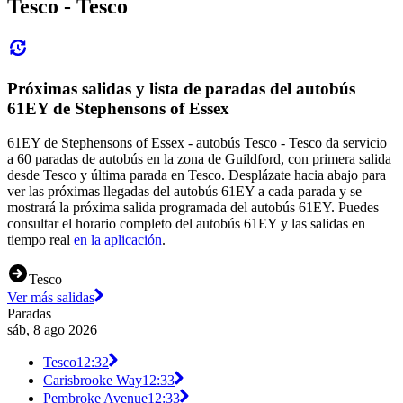
Tesco - Tesco
Próximas salidas y lista de paradas del autobús
61EY de Stephensons of Essex
61EY de Stephensons of Essex - autobús Tesco - Tesco da servicio
a 60 paradas de autobús en la zona de Guildford, con primera salida
desde Tesco y última parada en Tesco. Desplázate hacia abajo para
ver las próximas llegadas del autobús 61EY a cada parada y se
mostrará la próxima salida programada del autobús 61EY. Puedes
consultar el horario completo del autobús 61EY y las salidas en
tiempo real
en la aplicación
.
Tesco
Ver más salidas
Paradas
sáb, 8 ago 2026
Tesco
12:32
Carisbrooke Way
12:33
Pembroke Avenue
12:33