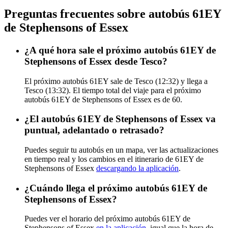
Preguntas frecuentes sobre autobús 61EY
de Stephensons of Essex
¿A qué hora sale el próximo autobús 61EY de
Stephensons of Essex desde Tesco?
El próximo autobús 61EY sale de Tesco (12:32) y llega a
Tesco (13:32). El tiempo total del viaje para el próximo
autobús 61EY de Stephensons of Essex es de 60.
¿El autobús 61EY de Stephensons of Essex va
puntual, adelantado o retrasado?
Puedes seguir tu autobús en un mapa, ver las actualizaciones
en tiempo real y los cambios en el itinerario de 61EY de
Stephensons of Essex
descargando la aplicación
.
¿Cuándo llega el próximo autobús 61EY de
Stephensons of Essex?
Puedes ver el horario del próximo autobús 61EY de
Stephensons of Essex
en la aplicación
, igual que la hora de