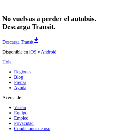
No vuelvas a perder el autobús.
Descarga Transit.
Descarga Transit
Disponible en
iOS
y
Android
Hola
Regiones
Blog
Prensa
Ayuda
Acerca de
Visión
Equipo
Empleo
Privacidad
Condiciones de uso