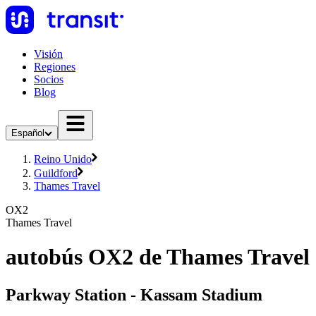
Visión
Regiones
Socios
Blog
Español
Reino Unido
Guildford
Thames Travel
OX2
Thames Travel
autobús OX2 de Thames Travel
Parkway Station - Kassam Stadium