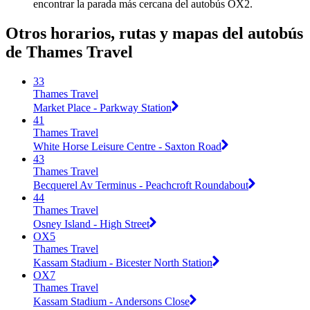
encontrar la parada más cercana del autobús OX2.
Otros horarios, rutas y mapas del autobús
de Thames Travel
33
Thames Travel
Market Place - Parkway Station
41
Thames Travel
White Horse Leisure Centre - Saxton Road
43
Thames Travel
Becquerel Av Terminus - Peachcroft Roundabout
44
Thames Travel
Osney Island - High Street
OX5
Thames Travel
Kassam Stadium - Bicester North Station
OX7
Thames Travel
Kassam Stadium - Andersons Close