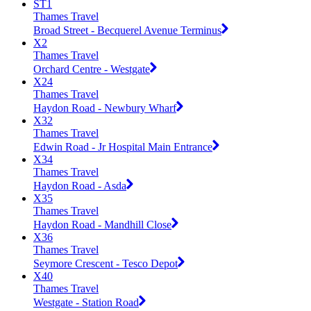
ST1
Thames Travel
Broad Street - Becquerel Avenue Terminus
X2
Thames Travel
Orchard Centre - Westgate
X24
Thames Travel
Haydon Road - Newbury Wharf
X32
Thames Travel
Edwin Road - Jr Hospital Main Entrance
X34
Thames Travel
Haydon Road - Asda
X35
Thames Travel
Haydon Road - Mandhill Close
X36
Thames Travel
Seymore Crescent - Tesco Depot
X40
Thames Travel
Westgate - Station Road