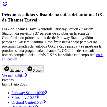
Próximas salidas y lista de paradas del autobús OX2
de Thames Travel
OX2 de Thames Travel - autobús Parkway Station - Kassam
Stadium da servicio a 37 paradas de autobús en la zona de
Guildford, con primera salida desde Parkway Station y última
parada en Kassam Stadium. Desplázate hacia abajo para ver las
próximas llegadas del autobús OX2 a cada parada y se mostrará la
próxima salida programada del autobús OX2. Puedes consultar el
horario completo del autobús OX2 y las salidas en tiempo real
en la
aplicación
.
Littlemore
Didcot
Ver más salidas
Paradas
lun, 31 ago 2026
Parkway Station
10:32
Sainsburys
10:35
Orchard Centre
10:37