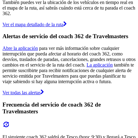
También puedes ver la ubicación de los vehículos en tiempo real en
el mapa de la ruta, así sabrás cuándo está cerca de tu parada el coach
362.
Ver el mapa detallado de la ruta
Alertas de servicio del coach 362 de Travelmasters
Abre la aplicación
para ver más información sobre cualquier
interrupción que pueda afectar al horario del coach 362, como
desvíos, traslados de paradas, cancelaciones, grandes retrasos u otros
cambios en el servicio de la ruta del coach.
La aplicación
también te
permite suscribirte para recibir notificaciones de cualquier alerta de
servicio emitida por Travelmasters para que puedas planificar tu
viaje sabiendo si hay alguna interrupción activa o futura.
Ver todas las alertas
Frecuencia del servicio de coach 362 de
Travelmasters
El siguiente coach 362 saldrá de Tesco (hora: 9:30) y llegará a Tesco