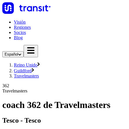
Visión
Regiones
Socios
Blog
Español
Reino Unido
Guildford
Travelmasters
362
Travelmasters
coach 362 de Travelmasters
Tesco - Tesco