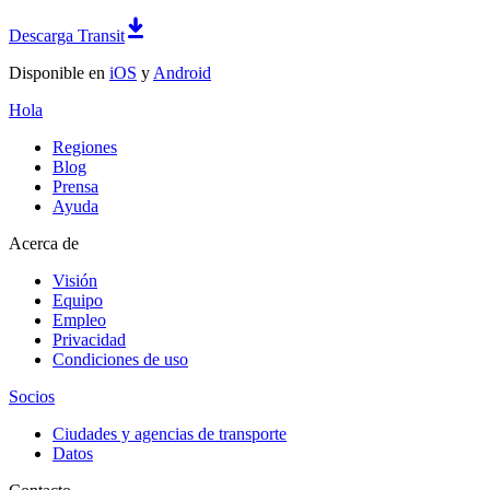
Descarga Transit
Disponible en
iOS
y
Android
Hola
Regiones
Blog
Prensa
Ayuda
Acerca de
Visión
Equipo
Empleo
Privacidad
Condiciones de uso
Socios
Ciudades y agencias de transporte
Datos