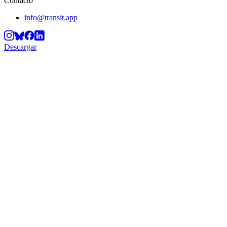
Contacto
info@transit.app
Descargar