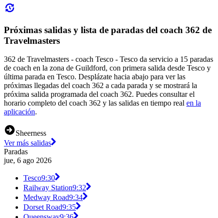
Próximas salidas y lista de paradas del coach 362 de
Travelmasters
362 de Travelmasters - coach Tesco - Tesco da servicio a 15 paradas
de coach en la zona de Guildford, con primera salida desde Tesco y
última parada en Tesco. Desplázate hacia abajo para ver las
próximas llegadas del coach 362 a cada parada y se mostrará la
próxima salida programada del coach 362. Puedes consultar el
horario completo del coach 362 y las salidas en tiempo real
en la
aplicación
.
Sheerness
Ver más salidas
Paradas
jue, 6 ago 2026
Tesco
9:30
Railway Station
9:32
Medway Road
9:34
Dorset Road
9:35
Queensway
9:36