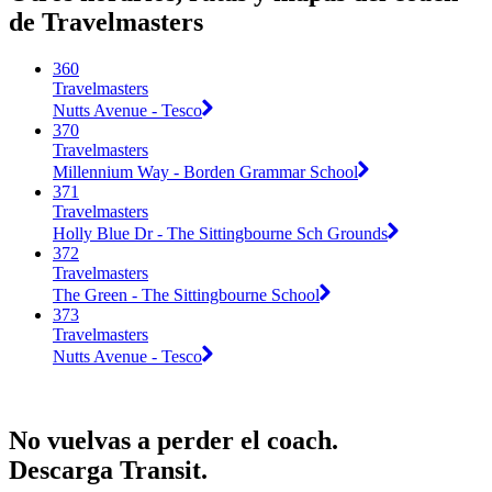
de Travelmasters
360
Travelmasters
Nutts Avenue - Tesco
370
Travelmasters
Millennium Way - Borden Grammar School
371
Travelmasters
Holly Blue Dr - The Sittingbourne Sch Grounds
372
Travelmasters
The Green - The Sittingbourne School
373
Travelmasters
Nutts Avenue - Tesco
No vuelvas a perder el coach.
Descarga Transit.