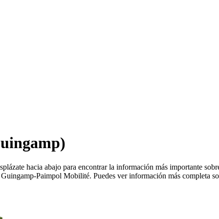
Guingamp)
lázate hacia abajo para encontrar la información más importante sobr
e Guingamp-Paimpol Mobilité. Puedes ver información más completa sob