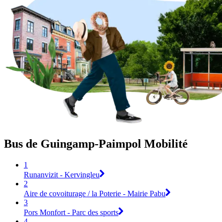
Bus de Guingamp-Paimpol Mobilité
1
Runanvizit - Kervingleu
2
Aire de covoiturage / la Poterie - Mairie Pabu
3
Pors Monfort - Parc des sports
4