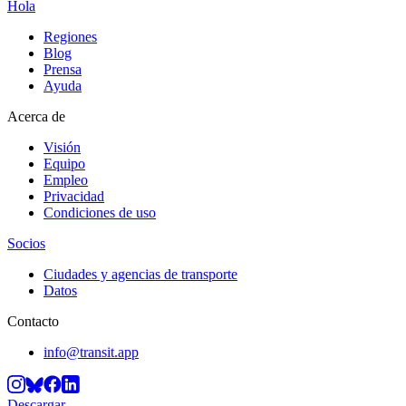
Hola
Regiones
Blog
Prensa
Ayuda
Acerca de
Visión
Equipo
Empleo
Privacidad
Condiciones de uso
Socios
Ciudades y agencias de transporte
Datos
Contacto
info@transit.app
Descargar