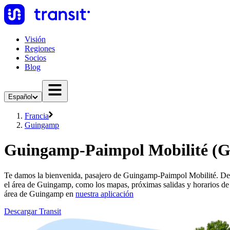
Visión
Regiones
Socios
Blog
Español
Francia
Guingamp
Guingamp-Paimpol Mobilité (
Te damos la bienvenida, pasajero de Guingamp-Paimpol Mobilité. Desp
el área de Guingamp, como los mapas, próximas salidas y horarios d
área de Guingamp en
nuestra aplicación
Descargar Transit