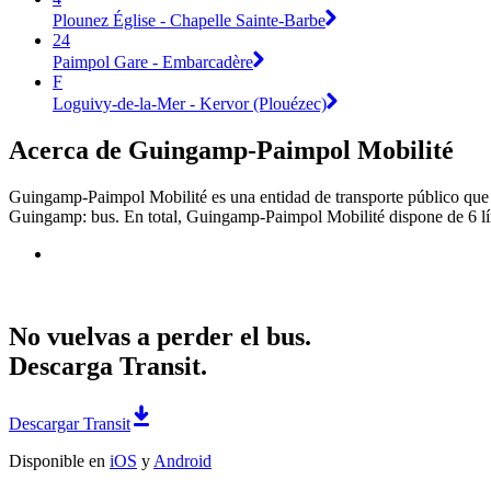
Plounez Église - Chapelle Sainte-Barbe
24
Paimpol Gare - Embarcadère
F
Loguivy-de-la-Mer - Kervor (Plouézec)
Acerca de Guingamp-Paimpol Mobilité
Guingamp-Paimpol Mobilité es una entidad de transporte público que 
Guingamp: bus. En total, Guingamp-Paimpol Mobilité dispone de 6 lín
No vuelvas a perder el bus.
Descarga Transit.
Descargar Transit
Disponible en
iOS
y
Android