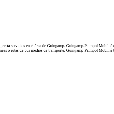
presta servicios en el área de Guingamp. Guingamp-Paimpol Mobilité ope
eas o rutas de bus medios de transporte. Guingamp-Paimpol Mobilité b