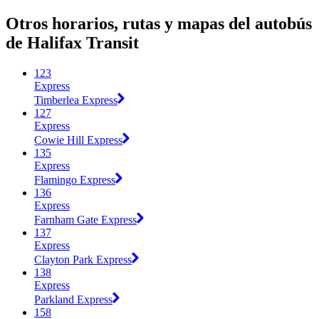
Otros horarios, rutas y mapas del autobús
de Halifax Transit
123
Express
Timberlea Express
127
Express
Cowie Hill Express
135
Express
Flamingo Express
136
Express
Farnham Gate Express
137
Express
Clayton Park Express
138
Express
Parkland Express
158