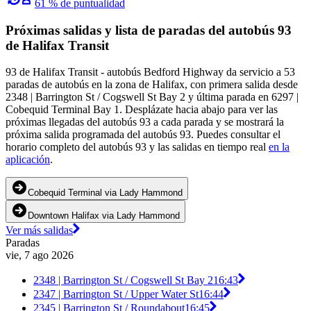
61 % de puntualidad
Próximas salidas y lista de paradas del autobús 93
de Halifax Transit
93 de Halifax Transit - autobús Bedford Highway da servicio a 53
paradas de autobús en la zona de Halifax, con primera salida desde
2348 | Barrington St / Cogswell St Bay 2 y última parada en 6297 |
Cobequid Terminal Bay 1. Desplázate hacia abajo para ver las
próximas llegadas del autobús 93 a cada parada y se mostrará la
próxima salida programada del autobús 93. Puedes consultar el
horario completo del autobús 93 y las salidas en tiempo real
en la
aplicación
.
Cobequid Terminal via Lady Hammond
Downtown Halifax via Lady Hammond
Ver más salidas
Paradas
vie, 7 ago 2026
2348 | Barrington St / Cogswell St Bay 2
16:43
2347 | Barrington St / Upper Water St
16:44
2345 | Barrington St / Roundabout
16:45