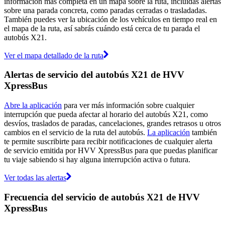
información más completa en un mapa sobre la ruta, incluidas alertas
sobre una parada concreta, como paradas cerradas o trasladadas.
También puedes ver la ubicación de los vehículos en tiempo real en
el mapa de la ruta, así sabrás cuándo está cerca de tu parada el
autobús X21.
Ver el mapa detallado de la ruta
Alertas de servicio del autobús X21 de HVV
XpressBus
Abre la aplicación
para ver más información sobre cualquier
interrupción que pueda afectar al horario del autobús X21, como
desvíos, traslados de paradas, cancelaciones, grandes retrasos u otros
cambios en el servicio de la ruta del autobús.
La aplicación
también
te permite suscribirte para recibir notificaciones de cualquier alerta
de servicio emitida por HVV XpressBus para que puedas planificar
tu viaje sabiendo si hay alguna interrupción activa o futura.
Ver todas las alertas
Frecuencia del servicio de autobús X21 de HVV
XpressBus