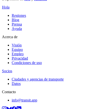
Hola
Regiones
Blog
Prensa
Ayuda
Acerca de
Visión
Equipo
Empleo
Privacidad
Condiciones de uso
Socios
Ciudades y agencias de transporte
Datos
Contacto
info@transit.app