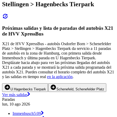
Stellingen > Hagenbecks Tierpark
Próximas salidas y lista de paradas del autobús X21
de HVV XpressBus
X21 de HVV XpressBus - autobús Osdorfer Born > Schenefelder
Platz > Stellingen > Hagenbecks Tierpark da servicio a 11 paradas
de autobús en la zona de Hamburg, con primera salida desde
Immenbusch y última parada en U Hagenbecks Tierpark.
Desplázate hacia abajo para ver las próximas llegadas del autobús
X21 a cada parada y se mostrará la próxima salida programada del
autobús X21. Puedes consultar el horario completo del autobús X21
y las salidas en tiempo real
en la aplicación
.
U Hagenbecks Tierpark
Schenefeld, Schenefelder Platz
Ver más salidas
Paradas
lun, 10 ago 2026
Immenbusch
5:09