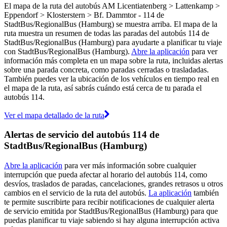
El mapa de la ruta del autobús AM Licentiatenberg > Lattenkamp >
Eppendorf > Klosterstern > Bf. Dammtor - 114 de
StadtBus/RegionalBus (Hamburg) se muestra arriba. El mapa de la
ruta muestra un resumen de todas las paradas del autobús 114 de
StadtBus/RegionalBus (Hamburg) para ayudarte a planificar tu viaje
con StadtBus/RegionalBus (Hamburg).
Abre la aplicación
para ver
información más completa en un mapa sobre la ruta, incluidas alertas
sobre una parada concreta, como paradas cerradas o trasladadas.
También puedes ver la ubicación de los vehículos en tiempo real en
el mapa de la ruta, así sabrás cuándo está cerca de tu parada el
autobús 114.
Ver el mapa detallado de la ruta
Alertas de servicio del autobús 114 de
StadtBus/RegionalBus (Hamburg)
Abre la aplicación
para ver más información sobre cualquier
interrupción que pueda afectar al horario del autobús 114, como
desvíos, traslados de paradas, cancelaciones, grandes retrasos u otros
cambios en el servicio de la ruta del autobús.
La aplicación
también
te permite suscribirte para recibir notificaciones de cualquier alerta
de servicio emitida por StadtBus/RegionalBus (Hamburg) para que
puedas planificar tu viaje sabiendo si hay alguna interrupción activa