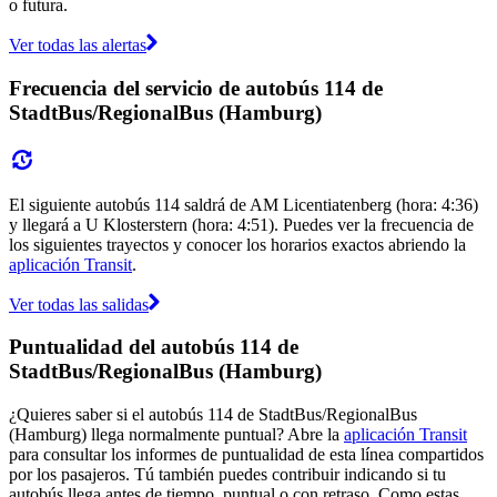
o futura.
Ver todas las alertas
Frecuencia del servicio de autobús 114 de
StadtBus/RegionalBus (Hamburg)
El siguiente autobús 114 saldrá de AM Licentiatenberg (hora: 4:36)
y llegará a U Klosterstern (hora: 4:51). Puedes ver la frecuencia de
los siguientes trayectos y conocer los horarios exactos abriendo la
aplicación Transit
.
Ver todas las salidas
Puntualidad del autobús 114 de
StadtBus/RegionalBus (Hamburg)
¿Quieres saber si el autobús 114 de StadtBus/RegionalBus
(Hamburg) llega normalmente puntual? Abre la
aplicación Transit
para consultar los informes de puntualidad de esta línea compartidos
por los pasajeros. Tú también puedes contribuir indicando si tu
autobús llega antes de tiempo, puntual o con retraso. Como estas