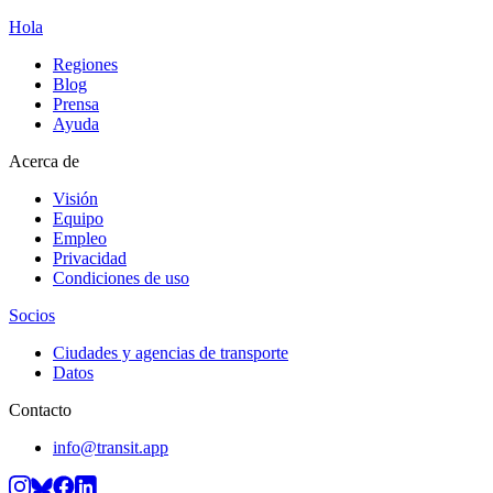
Hola
Regiones
Blog
Prensa
Ayuda
Acerca de
Visión
Equipo
Empleo
Privacidad
Condiciones de uso
Socios
Ciudades y agencias de transporte
Datos
Contacto
info@transit.app