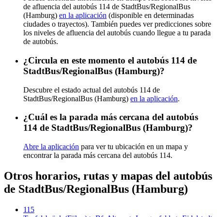
de afluencia del autobús 114 de StadtBus/RegionalBus
(Hamburg)
en la aplicación
(disponible en determinadas
ciudades o trayectos). También puedes ver predicciones sobre
los niveles de afluencia del autobús cuando llegue a tu parada
de autobús.
¿Circula en este momento el autobús 114 de
StadtBus/RegionalBus (Hamburg)?
Descubre el estado actual del autobús 114 de
StadtBus/RegionalBus (Hamburg)
en la aplicación
.
¿Cuál es la parada más cercana del autobús
114 de StadtBus/RegionalBus (Hamburg)?
Abre la aplicación
para ver tu ubicación en un mapa y
encontrar la parada más cercana del autobús 114.
Otros horarios, rutas y mapas del autobús
de StadtBus/RegionalBus (Hamburg)
115