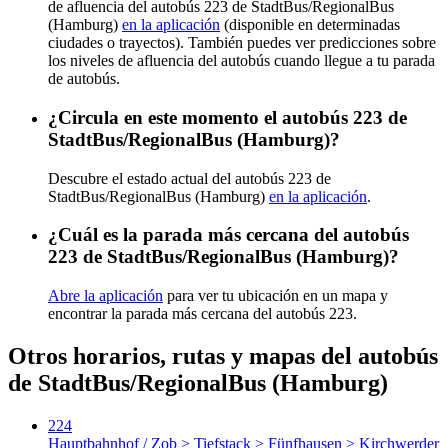
de afluencia del autobús 223 de StadtBus/RegionalBus
(Hamburg)
en la aplicación
(disponible en determinadas
ciudades o trayectos). También puedes ver predicciones sobre
los niveles de afluencia del autobús cuando llegue a tu parada
de autobús.
¿Circula en este momento el autobús 223 de
StadtBus/RegionalBus (Hamburg)?
Descubre el estado actual del autobús 223 de
StadtBus/RegionalBus (Hamburg)
en la aplicación
.
¿Cuál es la parada más cercana del autobús
223 de StadtBus/RegionalBus (Hamburg)?
Abre la aplicación
para ver tu ubicación en un mapa y
encontrar la parada más cercana del autobús 223.
Otros horarios, rutas y mapas del autobús
de StadtBus/RegionalBus (Hamburg)
224
Hauptbahnhof / Zob > Tiefstack > Fünfhausen > Kirchwerder