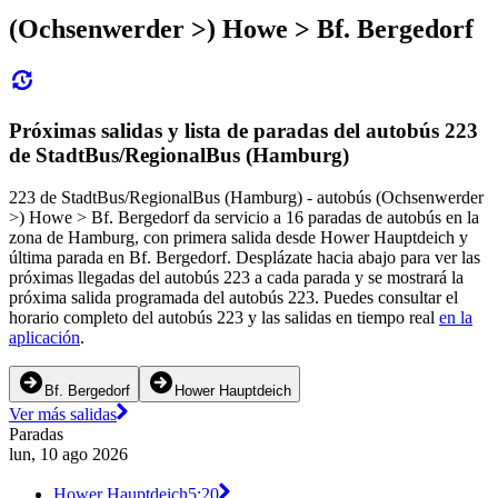
(Ochsenwerder >) Howe > Bf. Bergedorf
Próximas salidas y lista de paradas del autobús 223
de StadtBus/RegionalBus (Hamburg)
223 de StadtBus/RegionalBus (Hamburg) - autobús (Ochsenwerder
>) Howe > Bf. Bergedorf da servicio a 16 paradas de autobús en la
zona de Hamburg, con primera salida desde Hower Hauptdeich y
última parada en Bf. Bergedorf. Desplázate hacia abajo para ver las
próximas llegadas del autobús 223 a cada parada y se mostrará la
próxima salida programada del autobús 223. Puedes consultar el
horario completo del autobús 223 y las salidas en tiempo real
en la
aplicación
.
Bf. Bergedorf
Hower Hauptdeich
Ver más salidas
Paradas
lun, 10 ago 2026
Hower Hauptdeich
5:20