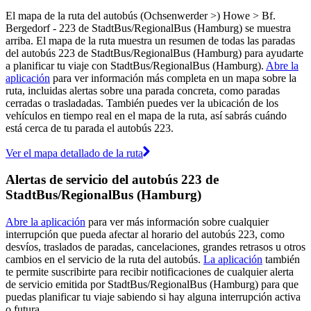
El mapa de la ruta del autobús (Ochsenwerder >) Howe > Bf.
Bergedorf - 223 de StadtBus/RegionalBus (Hamburg) se muestra
arriba. El mapa de la ruta muestra un resumen de todas las paradas
del autobús 223 de StadtBus/RegionalBus (Hamburg) para ayudarte
a planificar tu viaje con StadtBus/RegionalBus (Hamburg).
Abre la
aplicación
para ver información más completa en un mapa sobre la
ruta, incluidas alertas sobre una parada concreta, como paradas
cerradas o trasladadas. También puedes ver la ubicación de los
vehículos en tiempo real en el mapa de la ruta, así sabrás cuándo
está cerca de tu parada el autobús 223.
Ver el mapa detallado de la ruta
Alertas de servicio del autobús 223 de
StadtBus/RegionalBus (Hamburg)
Abre la aplicación
para ver más información sobre cualquier
interrupción que pueda afectar al horario del autobús 223, como
desvíos, traslados de paradas, cancelaciones, grandes retrasos u otros
cambios en el servicio de la ruta del autobús.
La aplicación
también
te permite suscribirte para recibir notificaciones de cualquier alerta
de servicio emitida por StadtBus/RegionalBus (Hamburg) para que
puedas planificar tu viaje sabiendo si hay alguna interrupción activa
o futura.