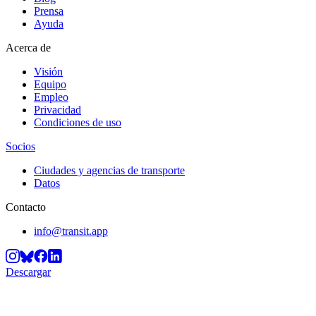
Prensa
Ayuda
Acerca de
Visión
Equipo
Empleo
Privacidad
Condiciones de uso
Socios
Ciudades y agencias de transporte
Datos
Contacto
info@transit.app
Descargar