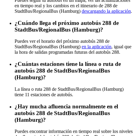
Puedes seguir tu autobús en un mapa, ver las actualizaciones
en tiempo real y los cambios en el itinerario de 288 de
StadtBus/RegionalBus (Hamburg)
descargando la aplicación
.
¿Cuándo llega el próximo autobús 288 de
StadtBus/RegionalBus (Hamburg)?
Puedes ver el horario del próximo autobús 288 de
StadtBus/RegionalBus (Hamburg)
en la aplicación
, igual que
la hora de salidas programadas futuras del autobús 288.
¿Cuántas estaciones tiene la línea o ruta de
autobús 288 de StadtBus/RegionalBus
(Hamburg)?
La línea o ruta 288 de StadtBus/RegionalBus (Hamburg)
tiene 11 estaciones de autobús.
¿Hay mucha afluencia normalmente en el
autobús 288 de StadtBus/RegionalBus
(Hamburg)?
Puedes encontrar información en tiempo real sobre los niveles