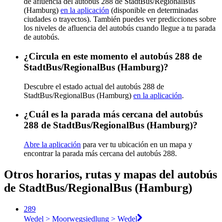
de afluencia del autobús 288 de StadtBus/RegionalBus
(Hamburg)
en la aplicación
(disponible en determinadas
ciudades o trayectos). También puedes ver predicciones sobre
los niveles de afluencia del autobús cuando llegue a tu parada
de autobús.
¿Circula en este momento el autobús 288 de
StadtBus/RegionalBus (Hamburg)?
Descubre el estado actual del autobús 288 de
StadtBus/RegionalBus (Hamburg)
en la aplicación
.
¿Cuál es la parada más cercana del autobús
288 de StadtBus/RegionalBus (Hamburg)?
Abre la aplicación
para ver tu ubicación en un mapa y
encontrar la parada más cercana del autobús 288.
Otros horarios, rutas y mapas del autobús
de StadtBus/RegionalBus (Hamburg)
289
Wedel > Moorwegsiedlung > Wedel