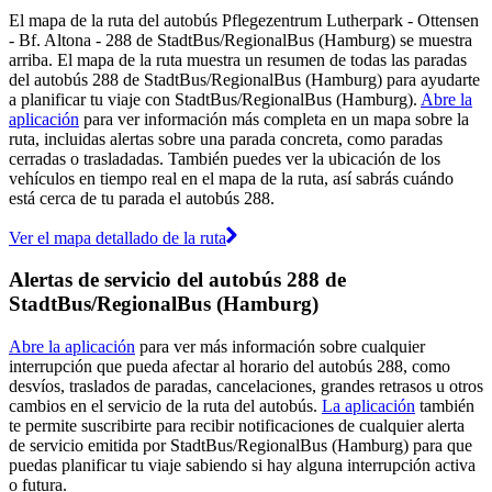
El mapa de la ruta del autobús Pflegezentrum Lutherpark - Ottensen
- Bf. Altona - 288 de StadtBus/RegionalBus (Hamburg) se muestra
arriba. El mapa de la ruta muestra un resumen de todas las paradas
del autobús 288 de StadtBus/RegionalBus (Hamburg) para ayudarte
a planificar tu viaje con StadtBus/RegionalBus (Hamburg).
Abre la
aplicación
para ver información más completa en un mapa sobre la
ruta, incluidas alertas sobre una parada concreta, como paradas
cerradas o trasladadas. También puedes ver la ubicación de los
vehículos en tiempo real en el mapa de la ruta, así sabrás cuándo
está cerca de tu parada el autobús 288.
Ver el mapa detallado de la ruta
Alertas de servicio del autobús 288 de
StadtBus/RegionalBus (Hamburg)
Abre la aplicación
para ver más información sobre cualquier
interrupción que pueda afectar al horario del autobús 288, como
desvíos, traslados de paradas, cancelaciones, grandes retrasos u otros
cambios en el servicio de la ruta del autobús.
La aplicación
también
te permite suscribirte para recibir notificaciones de cualquier alerta
de servicio emitida por StadtBus/RegionalBus (Hamburg) para que
puedas planificar tu viaje sabiendo si hay alguna interrupción activa
o futura.