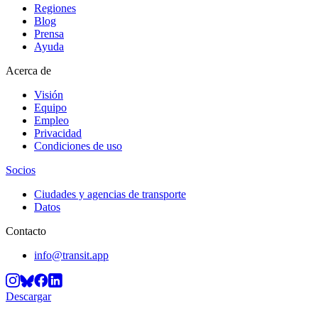
Regiones
Blog
Prensa
Ayuda
Acerca de
Visión
Equipo
Empleo
Privacidad
Condiciones de uso
Socios
Ciudades y agencias de transporte
Datos
Contacto
info@transit.app
Descargar