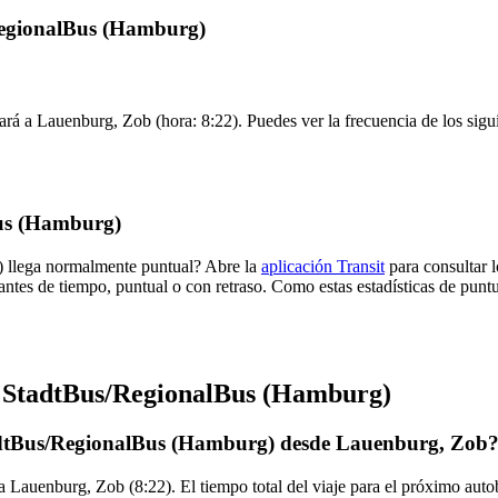
/RegionalBus (Hamburg)
ará a Lauenburg, Zob (hora: 8:22). Puedes ver la frecuencia de los sigu
Bus (Hamburg)
) llega normalmente puntual? Abre la
aplicación Transit
para consultar l
antes de tiempo, puntual o con retraso. Como estas estadísticas de punt
e StadtBus/RegionalBus (Hamburg)
tadtBus/RegionalBus (Hamburg) desde Lauenburg, Zob
a Lauenburg, Zob (8:22). El tiempo total del viaje para el próximo a