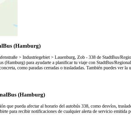
nalBus (Hamburg)
fenstraße > Industriegebiet > Lauenburg, Zob - 338 de StadtBus/Regio
us (Hamburg) para ayudarte a planificar tu viaje con StadtBus/Region
concreta, como paradas cerradas o trasladadas. También puedes ver la ub
ionalBus (Hamburg)
ón que pueda afectar al horario del autobús 338, como desvíos, traslado
birte para recibir notificaciones de cualquier alerta de servicio emiti