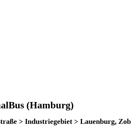
onalBus (Hamburg)
traße > Industriegebiet > Lauenburg, Zob