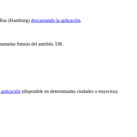
nalBus (Hamburg)
descargando la aplicación
.
ogramadas futuras del autobús 338.
 aplicación
(disponible en determinadas ciudades o trayectos).