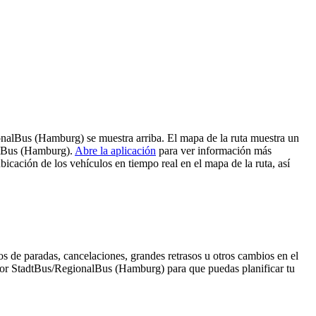
nalBus (Hamburg) se muestra arriba. El mapa de la ruta muestra un
alBus (Hamburg).
Abre la aplicación
para ver información más
icación de los vehículos en tiempo real en el mapa de la ruta, así
s de paradas, cancelaciones, grandes retrasos u otros cambios en el
da por StadtBus/RegionalBus (Hamburg) para que puedas planificar tu