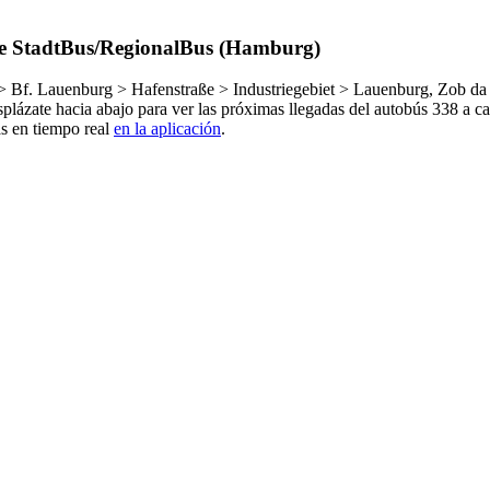
 de StadtBus/RegionalBus (Hamburg)
Bf. Lauenburg > Hafenstraße > Industriegebiet > Lauenburg, Zob da s
lázate hacia abajo para ver las próximas llegadas del autobús 338 a ca
as en tiempo real
en la aplicación
.