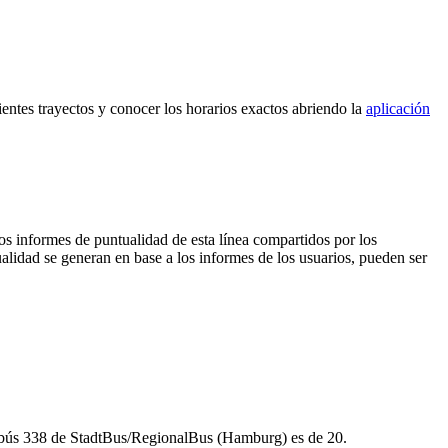
ientes trayectos y conocer los horarios exactos abriendo la
aplicación
os informes de puntualidad de esta línea compartidos por los
ualidad se generan en base a los informes de los usuarios, pueden ser
?
utobús 338 de StadtBus/RegionalBus (Hamburg) es de 20.