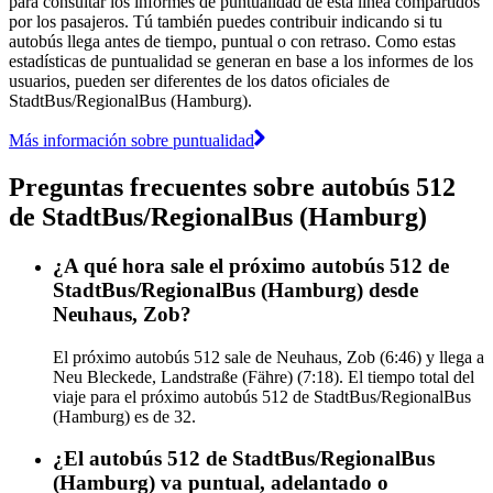
para consultar los informes de puntualidad de esta línea compartidos
por los pasajeros. Tú también puedes contribuir indicando si tu
autobús llega antes de tiempo, puntual o con retraso. Como estas
estadísticas de puntualidad se generan en base a los informes de los
usuarios, pueden ser diferentes de los datos oficiales de
StadtBus/RegionalBus (Hamburg).
Más información sobre puntualidad
Preguntas frecuentes sobre autobús 512
de StadtBus/RegionalBus (Hamburg)
¿A qué hora sale el próximo autobús 512 de
StadtBus/RegionalBus (Hamburg) desde
Neuhaus, Zob?
El próximo autobús 512 sale de Neuhaus, Zob (6:46) y llega a
Neu Bleckede, Landstraße (Fähre) (7:18). El tiempo total del
viaje para el próximo autobús 512 de StadtBus/RegionalBus
(Hamburg) es de 32.
¿El autobús 512 de StadtBus/RegionalBus
(Hamburg) va puntual, adelantado o