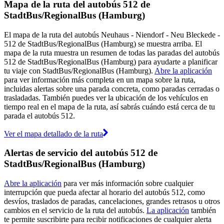
Mapa de la ruta del autobús 512 de
StadtBus/RegionalBus (Hamburg)
El mapa de la ruta del autobús Neuhaus - Niendorf - Neu Bleckede -
512 de StadtBus/RegionalBus (Hamburg) se muestra arriba. El
mapa de la ruta muestra un resumen de todas las paradas del autobús
512 de StadtBus/RegionalBus (Hamburg) para ayudarte a planificar
tu viaje con StadtBus/RegionalBus (Hamburg).
Abre la aplicación
para ver información más completa en un mapa sobre la ruta,
incluidas alertas sobre una parada concreta, como paradas cerradas o
trasladadas. También puedes ver la ubicación de los vehículos en
tiempo real en el mapa de la ruta, así sabrás cuándo está cerca de tu
parada el autobús 512.
Ver el mapa detallado de la ruta
Alertas de servicio del autobús 512 de
StadtBus/RegionalBus (Hamburg)
Abre la aplicación
para ver más información sobre cualquier
interrupción que pueda afectar al horario del autobús 512, como
desvíos, traslados de paradas, cancelaciones, grandes retrasos u otros
cambios en el servicio de la ruta del autobús.
La aplicación
también
te permite suscribirte para recibir notificaciones de cualquier alerta