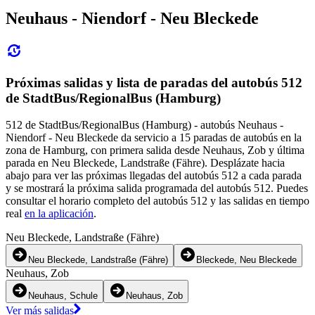
Neuhaus - Niendorf - Neu Bleckede
Próximas salidas y lista de paradas del autobús 512
de StadtBus/RegionalBus (Hamburg)
512 de StadtBus/RegionalBus (Hamburg) - autobús Neuhaus -
Niendorf - Neu Bleckede da servicio a 15 paradas de autobús en la
zona de Hamburg, con primera salida desde Neuhaus, Zob y última
parada en Neu Bleckede, Landstraße (Fähre). Desplázate hacia
abajo para ver las próximas llegadas del autobús 512 a cada parada
y se mostrará la próxima salida programada del autobús 512. Puedes
consultar el horario completo del autobús 512 y las salidas en tiempo
real
en la aplicación
.
Neu Bleckede, Landstraße (Fähre)
Neu Bleckede, Landstraße (Fähre)
Bleckede, Neu Bleckede
Neuhaus, Zob
Neuhaus, Schule
Neuhaus, Zob
Ver más salidas