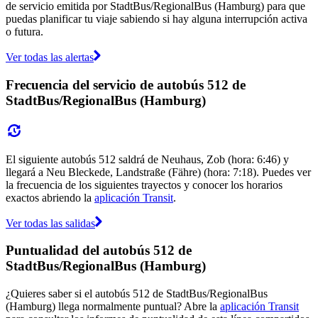
de servicio emitida por StadtBus/RegionalBus (Hamburg) para que
puedas planificar tu viaje sabiendo si hay alguna interrupción activa
o futura.
Ver todas las alertas
Frecuencia del servicio de autobús 512 de
StadtBus/RegionalBus (Hamburg)
El siguiente autobús 512 saldrá de Neuhaus, Zob (hora: 6:46) y
llegará a Neu Bleckede, Landstraße (Fähre) (hora: 7:18). Puedes ver
la frecuencia de los siguientes trayectos y conocer los horarios
exactos abriendo la
aplicación Transit
.
Ver todas las salidas
Puntualidad del autobús 512 de
StadtBus/RegionalBus (Hamburg)
¿Quieres saber si el autobús 512 de StadtBus/RegionalBus
(Hamburg) llega normalmente puntual? Abre la
aplicación Transit