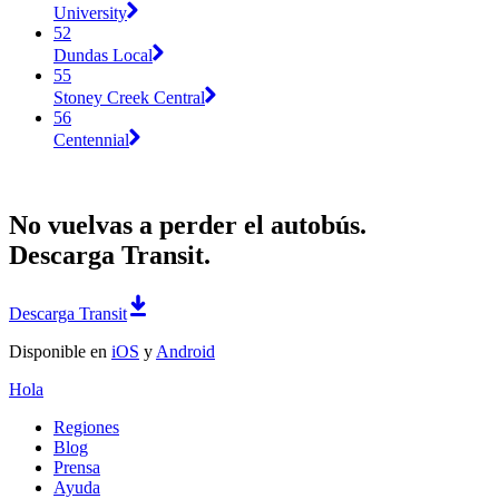
University
52
Dundas Local
55
Stoney Creek Central
56
Centennial
No vuelvas a perder el autobús.
Descarga Transit.
Descarga Transit
Disponible en
iOS
y
Android
Hola
Regiones
Blog
Prensa
Ayuda