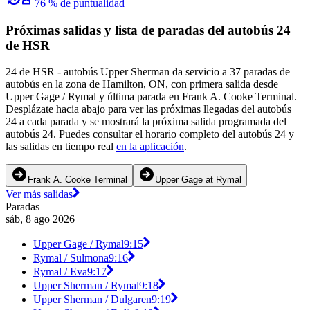
76 % de puntualidad
Próximas salidas y lista de paradas del autobús 24
de HSR
24 de HSR - autobús Upper Sherman da servicio a 37 paradas de
autobús en la zona de Hamilton, ON, con primera salida desde
Upper Gage / Rymal y última parada en Frank A. Cooke Terminal.
Desplázate hacia abajo para ver las próximas llegadas del autobús
24 a cada parada y se mostrará la próxima salida programada del
autobús 24. Puedes consultar el horario completo del autobús 24 y
las salidas en tiempo real
en la aplicación
.
Frank A. Cooke Terminal
Upper Gage at Rymal
Ver más salidas
Paradas
sáb, 8 ago 2026
Upper Gage / Rymal
9:15
Rymal / Sulmona
9:16
Rymal / Eva
9:17
Upper Sherman / Rymal
9:18
Upper Sherman / Dulgaren
9:19