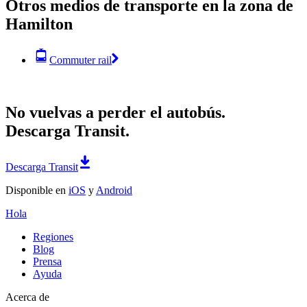
Otros medios de transporte en la zona de
Hamilton
Commuter rail
No vuelvas a perder el autobús.
Descarga Transit.
Descarga Transit
Disponible en
iOS
y
Android
Hola
Regiones
Blog
Prensa
Ayuda
Acerca de