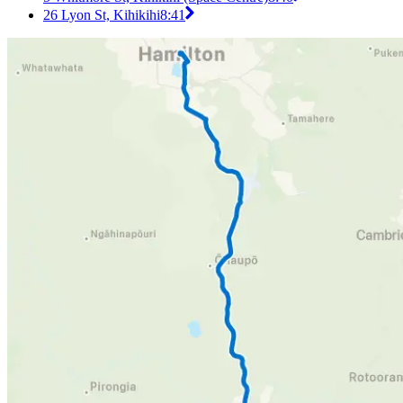
26 Lyon St, Kihikihi
8:41