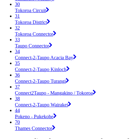
30
Tokoroa Circuit
31
Tokoroa District
32
Tokoroa Connector
33
Taupo Connector
34
Connect-2-Taupo Acacia Bay
35
Connect-2-Taupo Kinloch
36
Connect-2-Taupo Turangi
37
Connect2Taupo - Mangakino / Tokoroa
38
Connect-2-Taupo Wairakei
44
Pokeno - Pukekohe
70
Thames Connector