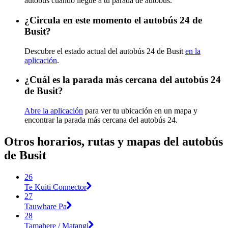
autobús cuando llegue a tu parada de autobús.
¿Circula en este momento el autobús 24 de
Busit?
Descubre el estado actual del autobús 24 de Busit
en la
aplicación
.
¿Cuál es la parada más cercana del autobús 24
de Busit?
Abre la aplicación
para ver tu ubicación en un mapa y
encontrar la parada más cercana del autobús 24.
Otros horarios, rutas y mapas del autobús
de Busit
26
Te Kuiti Connector
27
Tauwhare Pa
28
Tamahere / Matangi