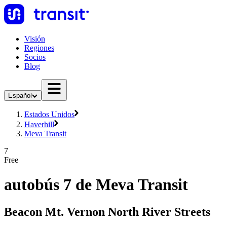
Visión
Regiones
Socios
Blog
Español
Estados Unidos
Haverhill
Meva Transit
7
Free
autobús 7 de Meva Transit
Beacon Mt. Vernon North River Streets