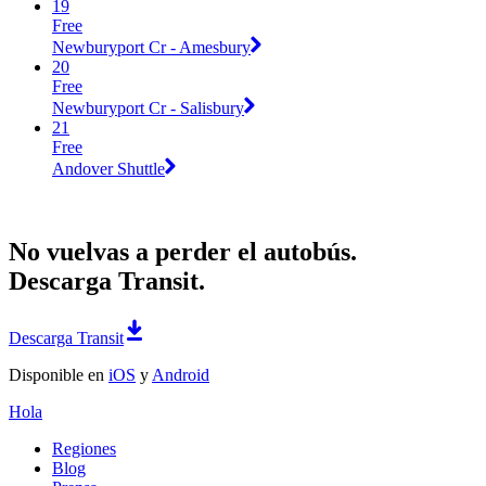
19
Free
Newburyport Cr - Amesbury
20
Free
Newburyport Cr - Salisbury
21
Free
Andover Shuttle
No vuelvas a perder el autobús.
Descarga Transit.
Descarga Transit
Disponible en
iOS
y
Android
Hola
Regiones
Blog