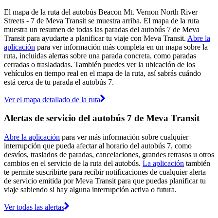
El mapa de la ruta del autobús Beacon Mt. Vernon North River
Streets - 7 de Meva Transit se muestra arriba. El mapa de la ruta
muestra un resumen de todas las paradas del autobús 7 de Meva
Transit para ayudarte a planificar tu viaje con Meva Transit.
Abre la
aplicación
para ver información más completa en un mapa sobre la
ruta, incluidas alertas sobre una parada concreta, como paradas
cerradas o trasladadas. También puedes ver la ubicación de los
vehículos en tiempo real en el mapa de la ruta, así sabrás cuándo
está cerca de tu parada el autobús 7.
Ver el mapa detallado de la ruta
Alertas de servicio del autobús 7 de Meva Transit
Abre la aplicación
para ver más información sobre cualquier
interrupción que pueda afectar al horario del autobús 7, como
desvíos, traslados de paradas, cancelaciones, grandes retrasos u otros
cambios en el servicio de la ruta del autobús.
La aplicación
también
te permite suscribirte para recibir notificaciones de cualquier alerta
de servicio emitida por Meva Transit para que puedas planificar tu
viaje sabiendo si hay alguna interrupción activa o futura.
Ver todas las alertas