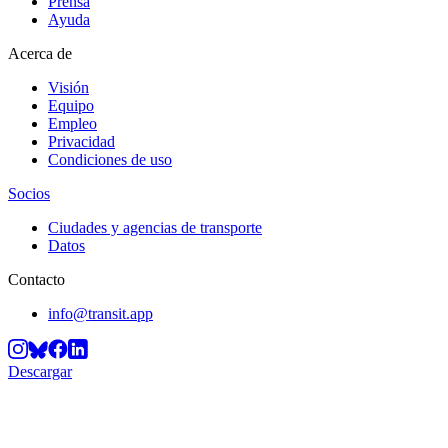
Prensa
Ayuda
Acerca de
Visión
Equipo
Empleo
Privacidad
Condiciones de uso
Socios
Ciudades y agencias de transporte
Datos
Contacto
info@transit.app
Descargar