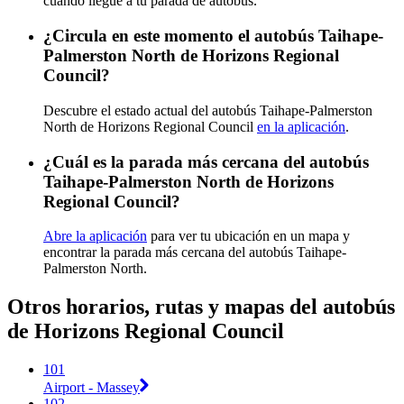
cuando llegue a tu parada de autobús.
¿Circula en este momento el autobús Taihape-
Palmerston North de Horizons Regional
Council?
Descubre el estado actual del autobús Taihape-Palmerston
North de Horizons Regional Council
en la aplicación
.
¿Cuál es la parada más cercana del autobús
Taihape-Palmerston North de Horizons
Regional Council?
Abre la aplicación
para ver tu ubicación en un mapa y
encontrar la parada más cercana del autobús Taihape-
Palmerston North.
Otros horarios, rutas y mapas del autobús
de Horizons Regional Council
101
Airport - Massey
102