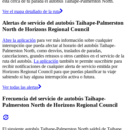
está cerca de tu parada el autobús Taihape-Palmerston North.
Ver el mapa detallado de la ruta
Alertas de servicio del autobús Taihape-Palmerston
North de Horizons Regional Council
Abre la aplicación
para ver más información sobre cualquier
interrupción que pueda afectar al horario del autobús Taihape-
Palmerston North, como desvíos, traslados de paradas,
cancelaciones, grandes retrasos u otros cambios en el servicio de la
ruta del autobús.
La aplicación
también te permite suscribirte para
recibir notificaciones de cualquier alerta de servicio emitida por
Horizons Regional Council para que puedas planificar tu viaje
sabiendo si hay alguna interrupción activa o futura.
Ver todas las alertas
Frecuencia del servicio de autobús Taihape-
Palmerston North de Horizons Regional Council
El siguiente autobús Taihape-Palmerston North saldrá de Taihape