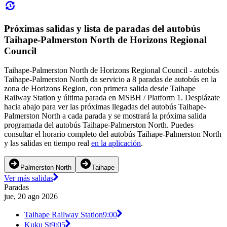
Próximas salidas y lista de paradas del autobús
Taihape-Palmerston North de Horizons Regional
Council
Taihape-Palmerston North de Horizons Regional Council - autobús
Taihape-Palmerston North da servicio a 8 paradas de autobús en la
zona de Horizons Region, con primera salida desde Taihape
Railway Station y última parada en MSBH / Platform 1. Desplázate
hacia abajo para ver las próximas llegadas del autobús Taihape-
Palmerston North a cada parada y se mostrará la próxima salida
programada del autobús Taihape-Palmerston North. Puedes
consultar el horario completo del autobús Taihape-Palmerston North
y las salidas en tiempo real
en la aplicación
.
Palmerston North
Taihape
Ver más salidas
Paradas
jue, 20 ago 2026
Taihape Railway Station
9:00
Kuku St
9:05