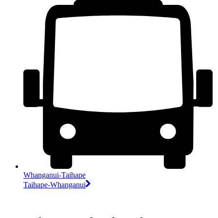
Whanganui-Taihape
Taihape-Whanganui