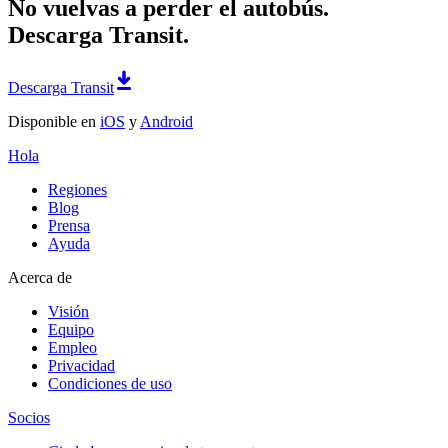
No vuelvas a perder el autobús.
Descarga Transit.
Descarga Transit
Disponible en
iOS
y
Android
Hola
Regiones
Blog
Prensa
Ayuda
Acerca de
Visión
Equipo
Empleo
Privacidad
Condiciones de uso
Socios