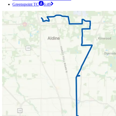
Greenspoint TC
6:49