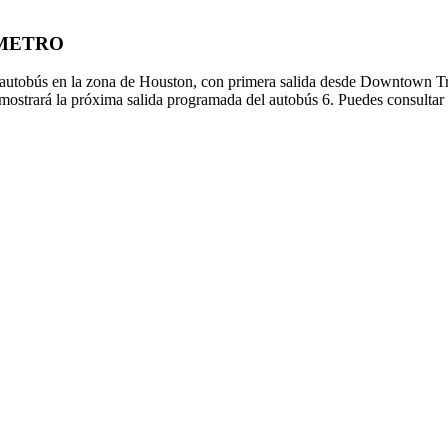
de METRO
autobús en la zona de Houston, con primera salida desde Downtown Tra
 mostrará la próxima salida programada del autobús 6. Puedes consultar 