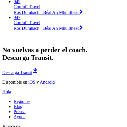
945
Corduff Travel
Ros Dumhach - Béal An Mhuirthead
947
Corduff Travel
Ros Dumhach - Béal An Mhuirthead
No vuelvas a perder el coach.
Descarga Transit.
Descarga Transit
Disponible en
iOS
y
Android
Hola
Regiones
Blog
Prensa
Ayuda
Acerca de