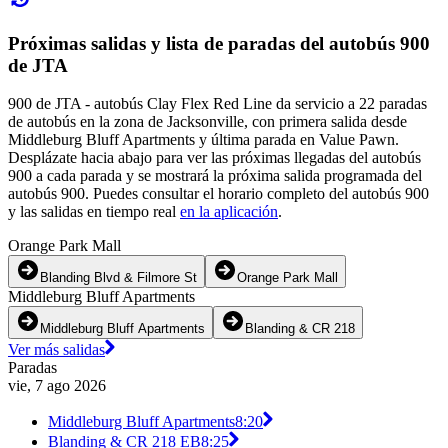
Próximas salidas y lista de paradas del autobús 900
de JTA
900 de JTA - autobús Clay Flex Red Line da servicio a 22 paradas
de autobús en la zona de Jacksonville, con primera salida desde
Middleburg Bluff Apartments y última parada en Value Pawn.
Desplázate hacia abajo para ver las próximas llegadas del autobús
900 a cada parada y se mostrará la próxima salida programada del
autobús 900. Puedes consultar el horario completo del autobús 900
y las salidas en tiempo real
en la aplicación
.
Orange Park Mall
Blanding Blvd & Filmore St
Orange Park Mall
Middleburg Bluff Apartments
Middleburg Bluff Apartments
Blanding & CR 218
Ver más salidas
Paradas
vie, 7 ago 2026
Middleburg Bluff Apartments
8:20
Blanding & CR 218 EB
8:25