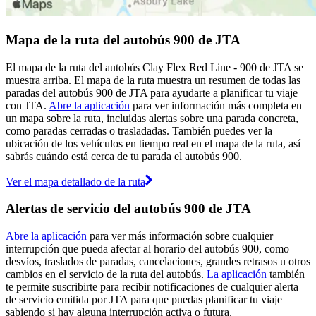
Mapa de la ruta del autobús 900 de JTA
El mapa de la ruta del autobús Clay Flex Red Line - 900 de JTA se
muestra arriba. El mapa de la ruta muestra un resumen de todas las
paradas del autobús 900 de JTA para ayudarte a planificar tu viaje
con JTA.
Abre la aplicación
para ver información más completa en
un mapa sobre la ruta, incluidas alertas sobre una parada concreta,
como paradas cerradas o trasladadas. También puedes ver la
ubicación de los vehículos en tiempo real en el mapa de la ruta, así
sabrás cuándo está cerca de tu parada el autobús 900.
Ver el mapa detallado de la ruta
Alertas de servicio del autobús 900 de JTA
Abre la aplicación
para ver más información sobre cualquier
interrupción que pueda afectar al horario del autobús 900, como
desvíos, traslados de paradas, cancelaciones, grandes retrasos u otros
cambios en el servicio de la ruta del autobús.
La aplicación
también
te permite suscribirte para recibir notificaciones de cualquier alerta
de servicio emitida por JTA para que puedas planificar tu viaje
sabiendo si hay alguna interrupción activa o futura.