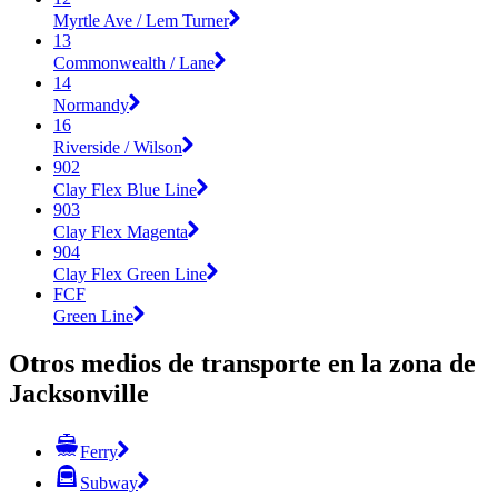
Myrtle Ave / Lem Turner
13
Commonwealth / Lane
14
Normandy
16
Riverside / Wilson
902
Clay Flex Blue Line
903
Clay Flex Magenta
904
Clay Flex Green Line
FCF
Green Line
Otros medios de transporte en la zona de
Jacksonville
Ferry
Subway