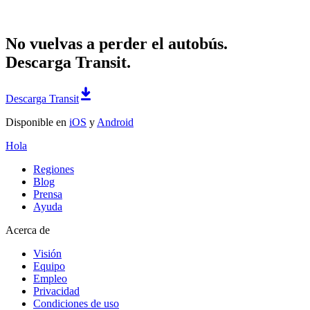
No vuelvas a perder el autobús.
Descarga Transit.
Descarga Transit
Disponible en
iOS
y
Android
Hola
Regiones
Blog
Prensa
Ayuda
Acerca de
Visión
Equipo
Empleo
Privacidad
Condiciones de uso