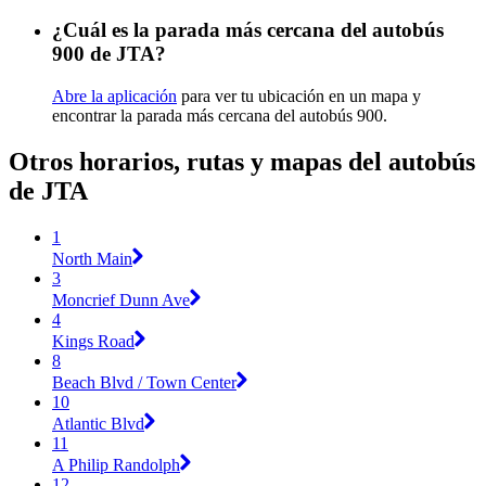
¿Cuál es la parada más cercana del autobús
900 de JTA?
Abre la aplicación
para ver tu ubicación en un mapa y
encontrar la parada más cercana del autobús 900.
Otros horarios, rutas y mapas del autobús
de JTA
1
North Main
3
Moncrief Dunn Ave
4
Kings Road
8
Beach Blvd / Town Center
10
Atlantic Blvd
11
A Philip Randolph
12