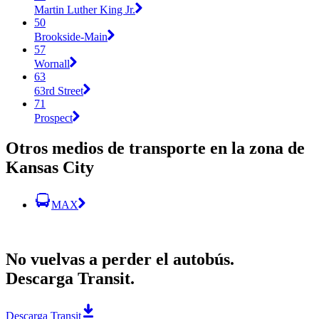
Martin Luther King Jr.
50
Brookside-Main
57
Wornall
63
63rd Street
71
Prospect
Otros medios de transporte en la zona de
Kansas City
MAX
No vuelvas a perder el autobús.
Descarga Transit.
Descarga Transit