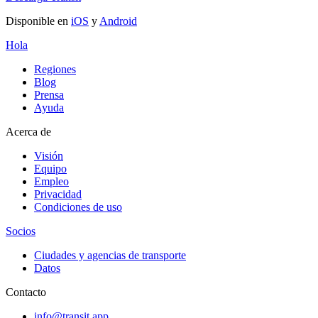
Disponible en
iOS
y
Android
Hola
Regiones
Blog
Prensa
Ayuda
Acerca de
Visión
Equipo
Empleo
Privacidad
Condiciones de uso
Socios
Ciudades y agencias de transporte
Datos
Contacto
info@transit.app