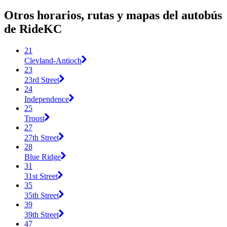
Otros horarios, rutas y mapas del autobús
de RideKC
21
Clevland-Antioch
23
23rd Street
24
Independence
25
Troost
27
27th Street
28
Blue Ridge
31
31st Street
35
35th Street
39
39th Street
47