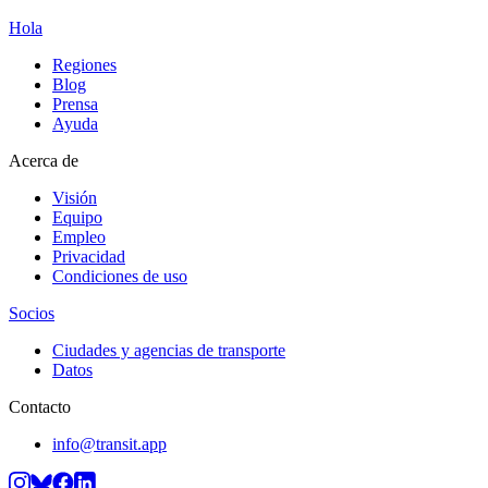
Hola
Regiones
Blog
Prensa
Ayuda
Acerca de
Visión
Equipo
Empleo
Privacidad
Condiciones de uso
Socios
Ciudades y agencias de transporte
Datos
Contacto
info@transit.app