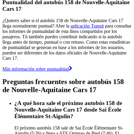
Puntualidad del autobús 158 de Nouvelle-Aquitaine
Cars 17
¿Quieres saber si el autobús 158 de Nouvelle-Aquitaine Cars 17
llega normalmente puntual? Abre la
aplicación Transit
para consultar
los informes de puntualidad de esta línea compartidos por los
pasajeros. Tú también puedes contribuir indicando si tu autobús
llega antes de tiempo, puntual o con retraso. Como estas estadísticas
de puntualidad se generan en base a los informes de los usuarios,
pueden ser diferentes de los datos oficiales de Nouvelle-Aquitaine
Cars 17.
Más información sobre puntualidad
Preguntas frecuentes sobre autobús 158
de Nouvelle-Aquitaine Cars 17
¿A qué hora sale el próximo autobús 158 de
Nouvelle-Aquitaine Cars 17 desde Sai École
Élémentaire St-Aigulin?
El próximo autobús 158 sale de Sai École Élémentaire St-
Aigulin (5:26) y llega a STE Ormeau de Pied (7:46). El