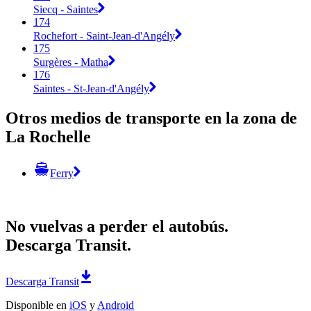
Siecq - Saintes
174
Rochefort - Saint-Jean-d'Angély
175
Surgères - Matha
176
Saintes - St-Jean-d'Angély
Otros medios de transporte en la zona de
La Rochelle
Ferry
No vuelvas a perder el autobús.
Descarga Transit.
Descarga Transit
Disponible en
iOS
y
Android