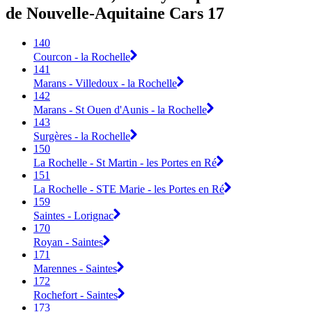
de Nouvelle-Aquitaine Cars 17
140
Courcon - la Rochelle
141
Marans - Villedoux - la Rochelle
142
Marans - St Ouen d'Aunis - la Rochelle
143
Surgères - la Rochelle
150
La Rochelle - St Martin - les Portes en Ré
151
La Rochelle - STE Marie - les Portes en Ré
159
Saintes - Lorignac
170
Royan - Saintes
171
Marennes - Saintes
172
Rochefort - Saintes
173