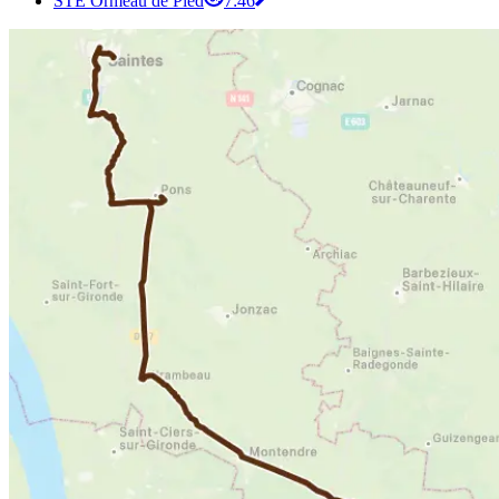
STE Ormeau de Pied
7:46