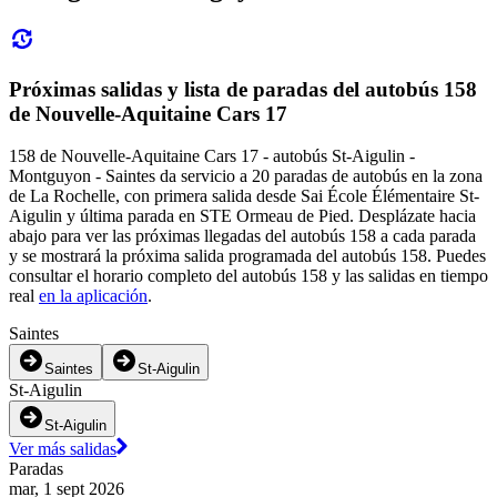
Próximas salidas y lista de paradas del autobús 158
de Nouvelle-Aquitaine Cars 17
158 de Nouvelle-Aquitaine Cars 17 - autobús St-Aigulin -
Montguyon - Saintes da servicio a 20 paradas de autobús en la zona
de La Rochelle, con primera salida desde Sai École Élémentaire St-
Aigulin y última parada en STE Ormeau de Pied. Desplázate hacia
abajo para ver las próximas llegadas del autobús 158 a cada parada
y se mostrará la próxima salida programada del autobús 158. Puedes
consultar el horario completo del autobús 158 y las salidas en tiempo
real
en la aplicación
.
Saintes
Saintes
St-Aigulin
St-Aigulin
St-Aigulin
Ver más salidas
Paradas
mar, 1 sept 2026