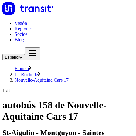
Visión
Regiones
Socios
Blog
Español
Francia
La Rochelle
Nouvelle-Aquitaine Cars 17
158
autobús 158 de Nouvelle-
Aquitaine Cars 17
St-Aigulin - Montguyon - Saintes