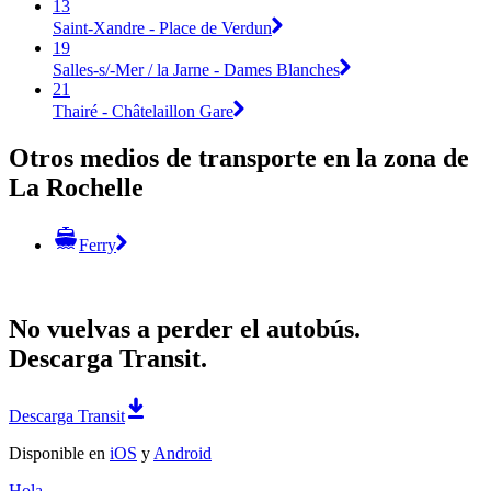
13
Saint-Xandre - Place de Verdun
19
Salles-s/-Mer / la Jarne - Dames Blanches
21
Thairé - Châtelaillon Gare
Otros medios de transporte en la zona de
La Rochelle
Ferry
No vuelvas a perder el autobús.
Descarga Transit.
Descarga Transit
Disponible en
iOS
y
Android
Hola