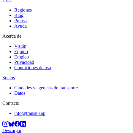
Regiones
Blog
Prensa
Ayuda
Acerca de
Visión
Equipo
Empleo
Privacidad
Condiciones de uso
Socios
Ciudades y agencias de transporte
Datos
Contacto
info@transit.app
Descargar