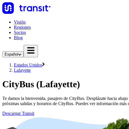
Visión
Regiones
Socios
Blog
Español
Estados Unidos
Lafayette
CityBus (Lafayette)
Te damos la bienvenida, pasajero de CityBus. Desplázate hacia abajo 
próximas salidas y horarios de CityBus. Puedes ver información más c
Descargar Transit