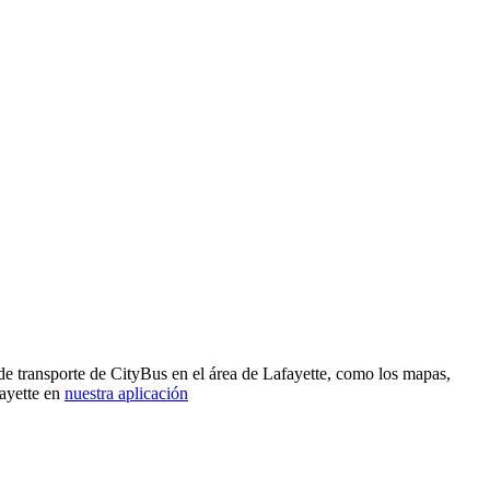
de transporte de CityBus en el área de Lafayette, como los mapas,
fayette en
nuestra aplicación