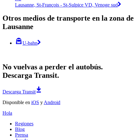
Lausanne, St-François - St-Sulpice VD, Venoge sud
Otros medios de transporte en la zona de
Lausanne
U-bahn
No vuelvas a perder el autobús.
Descarga Transit.
Descarga Transit
Disponible en
iOS
y
Android
Hola
Regiones
Blog
Prensa