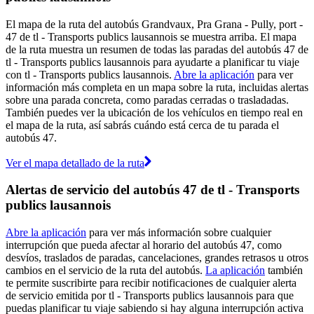
El mapa de la ruta del autobús Grandvaux, Pra Grana - Pully, port -
47 de tl - Transports publics lausannois se muestra arriba. El mapa
de la ruta muestra un resumen de todas las paradas del autobús 47 de
tl - Transports publics lausannois para ayudarte a planificar tu viaje
con tl - Transports publics lausannois.
Abre la aplicación
para ver
información más completa en un mapa sobre la ruta, incluidas alertas
sobre una parada concreta, como paradas cerradas o trasladadas.
También puedes ver la ubicación de los vehículos en tiempo real en
el mapa de la ruta, así sabrás cuándo está cerca de tu parada el
autobús 47.
Ver el mapa detallado de la ruta
Alertas de servicio del autobús 47 de tl - Transports
publics lausannois
Abre la aplicación
para ver más información sobre cualquier
interrupción que pueda afectar al horario del autobús 47, como
desvíos, traslados de paradas, cancelaciones, grandes retrasos u otros
cambios en el servicio de la ruta del autobús.
La aplicación
también
te permite suscribirte para recibir notificaciones de cualquier alerta
de servicio emitida por tl - Transports publics lausannois para que
puedas planificar tu viaje sabiendo si hay alguna interrupción activa