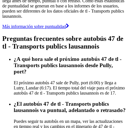
llega antes de tiempo, puntual o con retraso. Como estas estadísticas
de puntualidad se generan en base a los informes de los usuarios,
pueden ser diferentes de los datos oficiales de tl - Transports publics
lausannois.
Más información sobre puntualidad
Preguntas frecuentes sobre autobús 47 de
tl - Transports publics lausannois
¿A qué hora sale el próximo autobús 47 de tl -
Transports publics lausannois desde Pully,
port?
El próximo autobús 47 sale de Pully, port (6:00) y llega a
Lutry, Landar (6:17). El tiempo total del viaje para el próximo
autobús 47 de tl - Transports publics lausannois es de 17.
¿El autobús 47 de tl - Transports publics
lausannois va puntual, adelantado o retrasado?
Puedes seguir tu autobús en un mapa, ver las actualizaciones
en tiempo real y los cambios en el itinerario de 47 de tl -