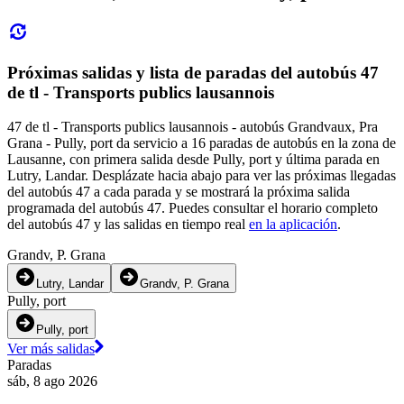
Próximas salidas y lista de paradas del autobús 47
de tl - Transports publics lausannois
47 de tl - Transports publics lausannois - autobús Grandvaux, Pra
Grana - Pully, port da servicio a 16 paradas de autobús en la zona de
Lausanne, con primera salida desde Pully, port y última parada en
Lutry, Landar. Desplázate hacia abajo para ver las próximas llegadas
del autobús 47 a cada parada y se mostrará la próxima salida
programada del autobús 47. Puedes consultar el horario completo
del autobús 47 y las salidas en tiempo real
en la aplicación
.
Grandv, P. Grana
Lutry, Landar
Grandv, P. Grana
Pully, port
Pully, port
Ver más salidas
Paradas
sáb, 8 ago 2026