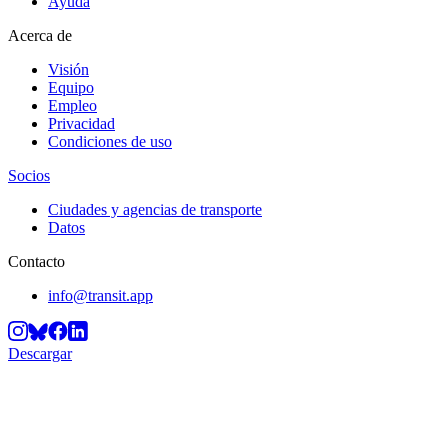
Ayuda
Acerca de
Visión
Equipo
Empleo
Privacidad
Condiciones de uso
Socios
Ciudades y agencias de transporte
Datos
Contacto
info@transit.app
Descargar