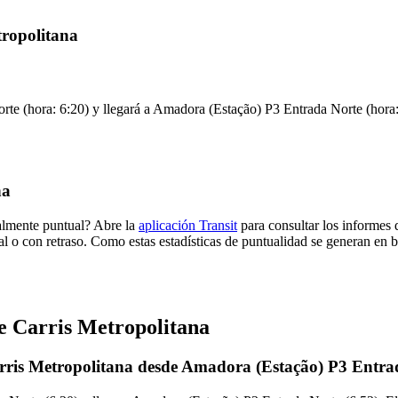
tropolitana
e (hora: 6:20) y llegará a Amadora (Estação) P3 Entrada Norte (hora: 6
na
malmente puntual? Abre la
aplicación Transit
para consultar los informes 
al o con retraso. Como estas estadísticas de puntualidad se generan en ba
e Carris Metropolitana
arris Metropolitana desde Amadora (Estação) P3 Entra