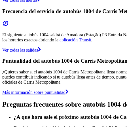
Ver todas las alertas
Frecuencia del servicio de autobús 1004 de Carris Me
El siguiente autobús 1004 saldrá de Amadora (Estação) P3 Entrada Nort
los horarios exactos abriendo la
aplicación Transit
.
Ver todas las salidas
Puntualidad del autobús 1004 de Carris Metropolita
¿Quieres saber si el autobús 1004 de Carris Metropolitana llega nor
puedes contribuir indicando si tu autobús llega antes de tiempo, puntu
oficiales de Carris Metropolitana.
Más información sobre puntualidad
Preguntas frecuentes sobre autobús 1004 d
¿A qué hora sale el próximo autobús 1004 de C