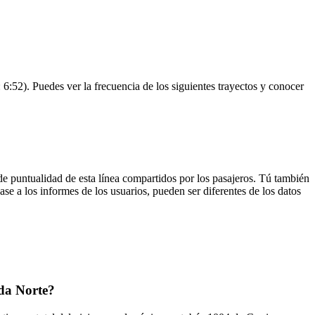
:52). Puedes ver la frecuencia de los siguientes trayectos y conocer
de puntualidad de esta línea compartidos por los pasajeros. Tú también
se a los informes de los usuarios, pueden ser diferentes de los datos
da Norte?