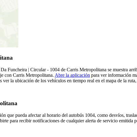
itana
a Funcheira | Circular - 1004 de Carris Metropolitana se muestra arrib
aje con Carris Metropolitana.
Abre la aplicación
para ver información más
ver la ubicación de los vehículos en tiempo real en el mapa de la ruta,
olitana
ón que pueda afectar al horario del autobús 1004, como desvíos, trasla
irte para recibir notificaciones de cualquier alerta de servicio emitida 