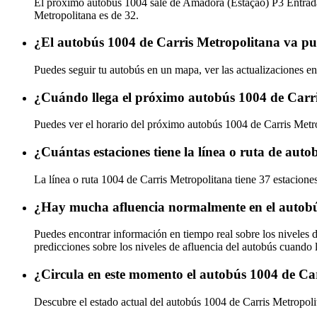
El próximo autobús 1004 sale de Amadora (Estação) P3 Entrada 
Metropolitana es de 32.
¿El autobús 1004 de Carris Metropolitana va pu
Puedes seguir tu autobús en un mapa, ver las actualizaciones en
¿Cuándo llega el próximo autobús 1004 de Carr
Puedes ver el horario del próximo autobús 1004 de Carris Metr
¿Cuántas estaciones tiene la línea o ruta de aut
La línea o ruta 1004 de Carris Metropolitana tiene 37 estacione
¿Hay mucha afluencia normalmente en el autobú
Puedes encontrar información en tiempo real sobre los niveles 
predicciones sobre los niveles de afluencia del autobús cuando 
¿Circula en este momento el autobús 1004 de Ca
Descubre el estado actual del autobús 1004 de Carris Metropol