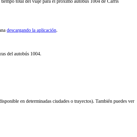
iempo total del viaje para el próximo autobús 1004 de Carris
tana
descargando la aplicación
.
uras del autobús 1004.
disponible en determinadas ciudades o trayectos). También puedes ver