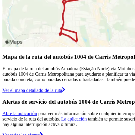
Mapa de la ruta del autobús 1004 de Carris Metropol
El mapa de la ruta del autobús Amadora (Estação Norte) via Moinhos D
autobús 1004 de Carris Metropolitana para ayudarte a planificar tu vi
parada concreta, como paradas cerradas o trasladadas. También puedes 
Ver el mapa detallado de la ruta
Alertas de servicio del autobús 1004 de Carris Metrop
Abre la aplicación
para ver más información sobre cualquier interrupci
servicio de la ruta del autobús.
La aplicación
también te permite suscrib
hay alguna interrupción activa o futura.