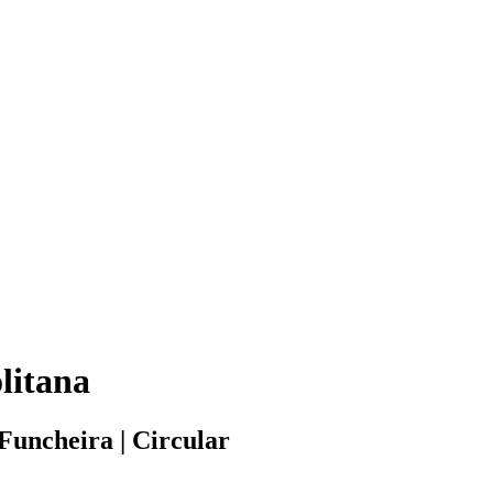
litana
uncheira | Circular