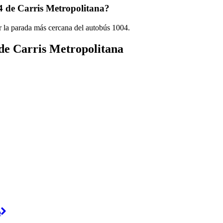
4 de Carris Metropolitana?
r la parada más cercana del autobús 1004.
 de Carris Metropolitana
o