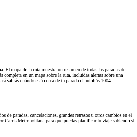
a. El mapa de la ruta muestra un resumen de todas las paradas del
 completa en un mapa sobre la ruta, incluidas alertas sobre una
 así sabrás cuándo está cerca de tu parada el autobús 1004.
dos de paradas, cancelaciones, grandes retrasos u otros cambios en el
por Carris Metropolitana para que puedas planificar tu viaje sabiendo si