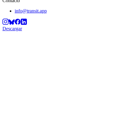
Contacto
info@transit.app
Descargar