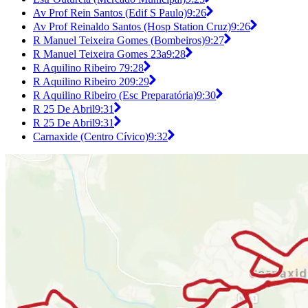
Av Prof Rein Santos (Edif S Paulo)
9:26
Av Prof Reinaldo Santos (Hosp Station Cruz)
9:26
R Manuel Teixeira Gomes (Bombeiros)
9:27
R Manuel Teixeira Gomes 23a
9:28
R Aquilino Ribeiro 7
9:28
R Aquilino Ribeiro 20
9:29
R Aquilino Ribeiro (Esc Preparatória)
9:30
R 25 De Abril
9:31
R 25 De Abril
9:31
Carnaxide (Centro Cívico)
9:32