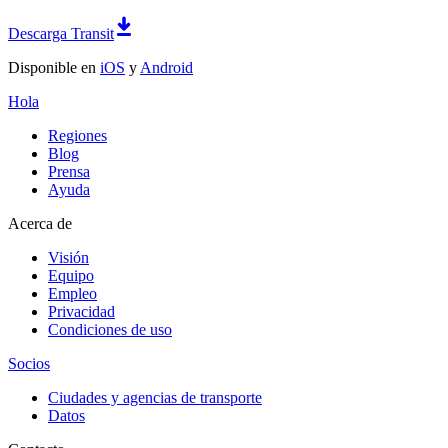
Descarga Transit
Disponible en
iOS
y
Android
Hola
Regiones
Blog
Prensa
Ayuda
Acerca de
Visión
Equipo
Empleo
Privacidad
Condiciones de uso
Socios
Ciudades y agencias de transporte
Datos