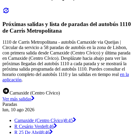
Próximas salidas y lista de paradas del autobús 1110
de Carris Metropolitana
1110 de Carris Metropolitana - autobús Carnaxide via Queijas |
Circular da servicio a 58 paradas de autobús en la zona de Lisbon,
con primera salida desde Carnaxide (Centro Cívico) y última parada
en Carnaxide (Centro Cívico). Desplázate hacia abajo para ver las
próximas llegadas del autobús 1110 a cada parada y se mostrará la
próxima salida programada del autobús 1110. Puedes consultar el
horario completo del autobús 1110 y las salidas en tiempo real
en la
aplicación
.
Carnaxide (Centro Cívico)
Ver más salidas
Paradas
lun, 10 ago 2026
Carnaxide (Centro Cívico)
8:45
R Cesário Verde
8:46
R 25 De Abril
8:46