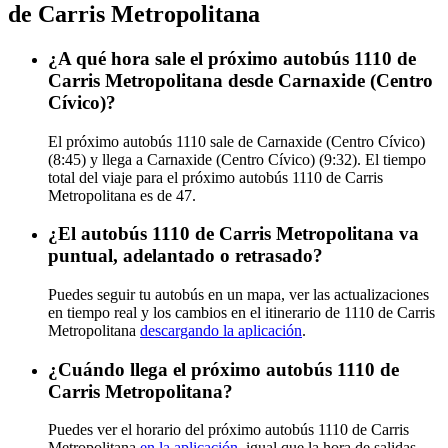
de Carris Metropolitana
¿A qué hora sale el próximo autobús 1110 de
Carris Metropolitana desde Carnaxide (Centro
Cívico)?
El próximo autobús 1110 sale de Carnaxide (Centro Cívico)
(8:45) y llega a Carnaxide (Centro Cívico) (9:32). El tiempo
total del viaje para el próximo autobús 1110 de Carris
Metropolitana es de 47.
¿El autobús 1110 de Carris Metropolitana va
puntual, adelantado o retrasado?
Puedes seguir tu autobús en un mapa, ver las actualizaciones
en tiempo real y los cambios en el itinerario de 1110 de Carris
Metropolitana
descargando la aplicación
.
¿Cuándo llega el próximo autobús 1110 de
Carris Metropolitana?
Puedes ver el horario del próximo autobús 1110 de Carris
Metropolitana
en la aplicación
, igual que la hora de salidas