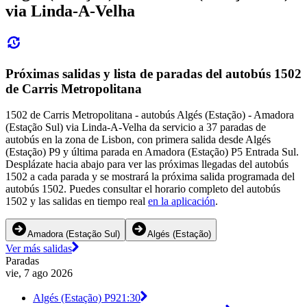
via Linda-A-Velha
Próximas salidas y lista de paradas del autobús 1502
de Carris Metropolitana
1502 de Carris Metropolitana - autobús Algés (Estação) - Amadora
(Estação Sul) via Linda-A-Velha da servicio a 37 paradas de
autobús en la zona de Lisbon, con primera salida desde Algés
(Estação) P9 y última parada en Amadora (Estação) P5 Entrada Sul.
Desplázate hacia abajo para ver las próximas llegadas del autobús
1502 a cada parada y se mostrará la próxima salida programada del
autobús 1502. Puedes consultar el horario completo del autobús
1502 y las salidas en tiempo real
en la aplicación
.
Amadora (Estação Sul)
Algés (Estação)
Ver más salidas
Paradas
vie, 7 ago 2026
Algés (Estação) P9
21:30