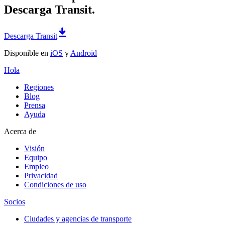
Descarga Transit.
Descarga Transit
Disponible en
iOS
y
Android
Hola
Regiones
Blog
Prensa
Ayuda
Acerca de
Visión
Equipo
Empleo
Privacidad
Condiciones de uso
Socios
Ciudades y agencias de transporte