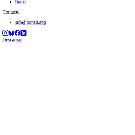
Datos
Contacto
info@transit.app
Descargar