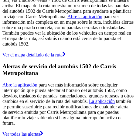
Sul) via Linda-A-Velha - 1502 de Carris Metropolitana se muestra
arriba. El mapa de la ruta muestra un resumen de todas las paradas
del autobús 1502 de Carris Metropolitana para ayudarte a planificar
tu viaje con Carris Metropolitana.
Abre la aplicación
para ver
información más completa en un mapa sobre la ruta, incluidas alertas
sobre una parada concreta, como paradas cerradas o trasladadas.
También puedes ver la ubicación de los vehículos en tiempo real en
el mapa de la ruta, así sabrás cuándo está cerca de tu parada el
autobús 1502.
Ver el mapa detallado de la ruta
Alertas de servicio del autobús 1502 de Carris
Metropolitana
Abre la aplicación
para ver más información sobre cualquier
interrupción que pueda afectar al horario del autobús 1502, como
desvíos, traslados de paradas, cancelaciones, grandes retrasos u otros
cambios en el servicio de la ruta del autobús.
La aplicación
también
te permite suscribirte para recibir notificaciones de cualquier alerta
de servicio emitida por Carris Metropolitana para que puedas
planificar tu viaje sabiendo si hay alguna interrupción activa o
futura.
Ver todas las alertas