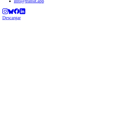
info@transit.app
Descargar