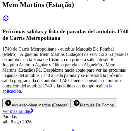
Mem Martins (Estação)
Próximas salidas y lista de paradas del autobús 1740
de Carris Metropolitana
1740 de Carris Metropolitana - autobús Marquês De Pombal
(Metro) - Algueirão-Mem Martins (Estação) da servicio a 53 paradas
de autobús en la zona de Lisbon, con primera salida desde R
Joaquim António Aguiar y última parada en Algueirão / Mem
Martins (Estação) P1. Desplázate hacia abajo para ver las próximas
llegadas del autobús 1740 a cada parada y se mostrará la próxima
salida programada del autobús 1740. Puedes consultar el horario
completo del autobús 1740 y las salidas en tiempo real
en la
aplicación
.
Algueirão-Mem Martins (Estação)
Marquês De Pombal
Ver más salidas
Paradas
sáb, 8 ago 2026