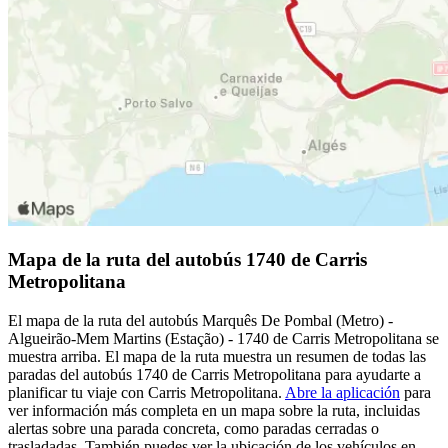
Mapa de la ruta del autobús 1740 de Carris
Metropolitana
El mapa de la ruta del autobús Marquês De Pombal (Metro) -
Algueirão-Mem Martins (Estação) - 1740 de Carris Metropolitana se
muestra arriba. El mapa de la ruta muestra un resumen de todas las
paradas del autobús 1740 de Carris Metropolitana para ayudarte a
planificar tu viaje con Carris Metropolitana.
Abre la aplicación
para
ver información más completa en un mapa sobre la ruta, incluidas
alertas sobre una parada concreta, como paradas cerradas o
trasladadas. También puedes ver la ubicación de los vehículos en