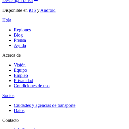
Descarga Transit
Disponible en
iOS
y
Android
Hola
Regiones
Blog
Prensa
Ayuda
Acerca de
Visión
Equipo
Empleo
Privacidad
Condiciones de uso
Socios
Ciudades y agencias de transporte
Datos
Contacto