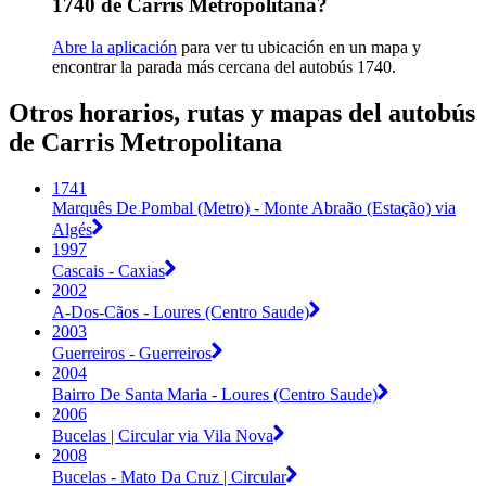
1740 de Carris Metropolitana?
Abre la aplicación
para ver tu ubicación en un mapa y
encontrar la parada más cercana del autobús 1740.
Otros horarios, rutas y mapas del autobús
de Carris Metropolitana
1741
Marquês De Pombal (Metro) - Monte Abraão (Estação) via
Algés
1997
Cascais - Caxias
2002
A-Dos-Cãos - Loures (Centro Saude)
2003
Guerreiros - Guerreiros
2004
Bairro De Santa Maria - Loures (Centro Saude)
2006
Bucelas | Circular via Vila Nova
2008
Bucelas - Mato Da Cruz | Circular