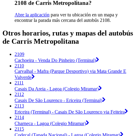
2108 de Carris Metropolitana?
Abre la aplicación
para ver tu ubicación en un mapa y
encontrar la parada más cercana del autobús 2108.
Otros horarios, rutas y mapas del autobús
de Carris Metropolitana
2109
Cachoeira - Venda Do Pinheiro (Terminal)
2110
Carvalhal - Mafra (Parque Desportivo) via Mata Grande E
Valverde
2111
Casais Da Areia - Lagoa (Colegio Miramar)
2112
Casais De São Lourenço - Ericeira (Terminal)
2113
Ericeira (Terminal) - Casais De São Lourenço via Feiteira
2114
Charneca - Lagoa (Colegio Miramar)
2115
Codeçal (Tapada Nacional) - Lagoa (Colegio Miramar)