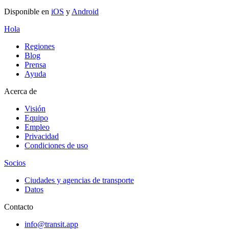
Disponible en
iOS
y
Android
Hola
Regiones
Blog
Prensa
Ayuda
Acerca de
Visión
Equipo
Empleo
Privacidad
Condiciones de uso
Socios
Ciudades y agencias de transporte
Datos
Contacto
info@transit.app