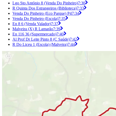
Lgo Sto António 8 (Venda Do Pinheiro)
7:30
R Quinta Dos Estrangeiros (Biblioteca)
7:33
Venda Do Pinheiro (Eco Parque) P4
7:34
Venda Do Pinheiro (Escola)
7:35
En 8 6 (Venda Valador)
7:37
Malveira (X) R Lamarão
7:39
En 116 36 (Supermercado)
7:40
Al Prof Dr Leite Pinto 8 (C Saúde)
7:42
R Do Liceu 1 (Escola) (Malveira)
7:44