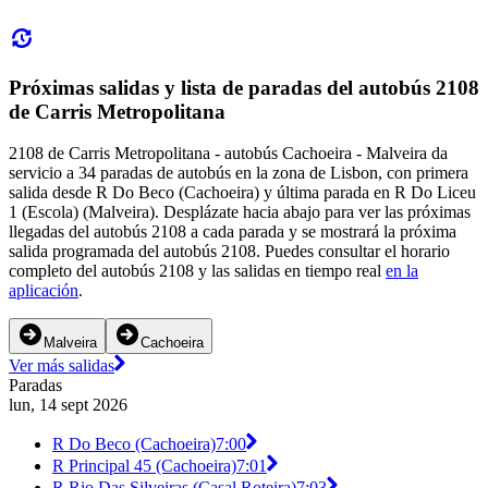
Próximas salidas y lista de paradas del autobús 2108
de Carris Metropolitana
2108 de Carris Metropolitana - autobús Cachoeira - Malveira da
servicio a 34 paradas de autobús en la zona de Lisbon, con primera
salida desde R Do Beco (Cachoeira) y última parada en R Do Liceu
1 (Escola) (Malveira). Desplázate hacia abajo para ver las próximas
llegadas del autobús 2108 a cada parada y se mostrará la próxima
salida programada del autobús 2108. Puedes consultar el horario
completo del autobús 2108 y las salidas en tiempo real
en la
aplicación
.
Malveira
Cachoeira
Ver más salidas
Paradas
lun, 14 sept 2026
R Do Beco (Cachoeira)
7:00
R Principal 45 (Cachoeira)
7:01
R Rio Das Silveiras (Casal Roteira)
7:03