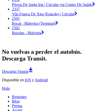
Póvoa De Santa Iria | Circular via Centro De Saúde
2337
Vila Franca De Xira (Estação) | Circular
2501
Bocal - Malveira (Terminal)
2502
Bucelas - Malveira
No vuelvas a perder el autobús.
Descarga Transit.
Descarga Transit
Disponible en
iOS
y
Android
Hola
Regiones
Blog
Prensa
Ayuda