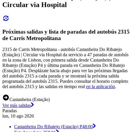
Circular via Hospital
Próximas salidas y lista de paradas del autobús 2315
de Carris Metropolitana
2315 de Carris Metropolitana - autobús Castanheira Do Ribatejo
(Estação) | Circular via Hospital da servicio a 47 paradas de autobús
en la zona de Lisbon, con primera salida desde Castanheira Do
Ribatejo (Estação) P4 y última parada en Castanheira Do Ribatejo
(Estação) P4. Desplázate hacia abajo para ver las próximas llegadas
del autobús 2315 a cada parada y se mostrará la próxima salida
programada del autobús 2315. Puedes consultar el horario completo
del autobús 2315 y las salidas en tiempo real
en la aplicación
.
Castanheira (Estação)
Ver más salidas
Paradas
lun, 10 ago 2026
Castanheira Do Ribatejo (Estação) P4
8:00