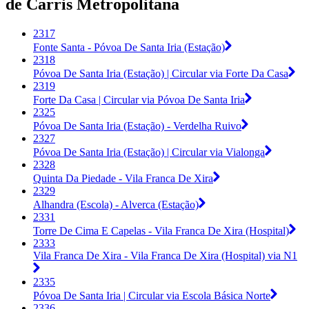
de Carris Metropolitana
2317
Fonte Santa - Póvoa De Santa Iria (Estação)
2318
Póvoa De Santa Iria (Estação) | Circular via Forte Da Casa
2319
Forte Da Casa | Circular via Póvoa De Santa Iria
2325
Póvoa De Santa Iria (Estação) - Verdelha Ruivo
2327
Póvoa De Santa Iria (Estação) | Circular via Vialonga
2328
Quinta Da Piedade - Vila Franca De Xira
2329
Alhandra (Escola) - Alverca (Estação)
2331
Torre De Cima E Capelas - Vila Franca De Xira (Hospital)
2333
Vila Franca De Xira - Vila Franca De Xira (Hospital) via N1
2335
Póvoa De Santa Iria | Circular via Escola Básica Norte
2336