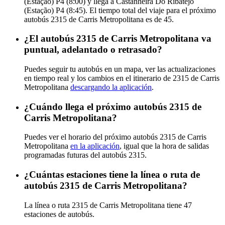
(Estação) P4 (8:00) y llega a Castanheira Do Ribatejo
(Estação) P4 (8:45). El tiempo total del viaje para el próximo
autobús 2315 de Carris Metropolitana es de 45.
¿El autobús 2315 de Carris Metropolitana va
puntual, adelantado o retrasado?
Puedes seguir tu autobús en un mapa, ver las actualizaciones
en tiempo real y los cambios en el itinerario de 2315 de Carris
Metropolitana
descargando la aplicación
.
¿Cuándo llega el próximo autobús 2315 de
Carris Metropolitana?
Puedes ver el horario del próximo autobús 2315 de Carris
Metropolitana
en la aplicación
, igual que la hora de salidas
programadas futuras del autobús 2315.
¿Cuántas estaciones tiene la línea o ruta de
autobús 2315 de Carris Metropolitana?
La línea o ruta 2315 de Carris Metropolitana tiene 47
estaciones de autobús.