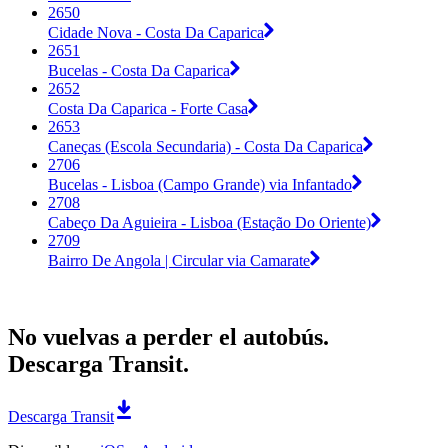
2650
Cidade Nova - Costa Da Caparica
2651
Bucelas - Costa Da Caparica
2652
Costa Da Caparica - Forte Casa
2653
Caneças (Escola Secundaria) - Costa Da Caparica
2706
Bucelas - Lisboa (Campo Grande) via Infantado
2708
Cabeço Da Aguieira - Lisboa (Estação Do Oriente)
2709
Bairro De Angola | Circular via Camarate
No vuelvas a perder el autobús.
Descarga Transit.
Descarga Transit