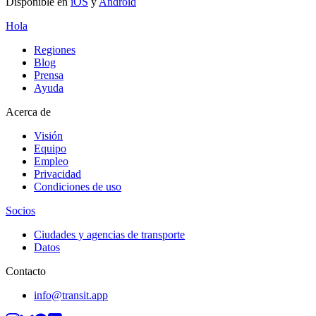
Disponible en
iOS
y
Android
Hola
Regiones
Blog
Prensa
Ayuda
Acerca de
Visión
Equipo
Empleo
Privacidad
Condiciones de uso
Socios
Ciudades y agencias de transporte
Datos
Contacto
info@transit.app