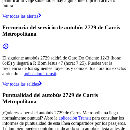
planificar tu viaje sabiendo si hay alguna interrupción activa o
futura.
Ver todas las alertas
Frecuencia del servicio de autobús 2729 de Carris
Metropolitana
El siguiente autobús 2729 saldrá de Gare Do Oriente 12-B (hora:
6:45) y llegará a R Bom Jesus 47 (hora: 7:25). Puedes ver la
frecuencia de los siguientes trayectos y conocer los horarios exactos
abriendo la
aplicación Transit
.
Ver todas las salidas
Puntualidad del autobús 2729 de Carris
Metropolitana
¿Quieres saber si el autobús 2729 de Carris Metropolitana llega
normalmente puntual? Abre la
aplicación Transit
para consultar los
informes de puntualidad de esta línea compartidos por los pasajeros.
Tú también puedes contribuir indicando si tu autobús llega antes de