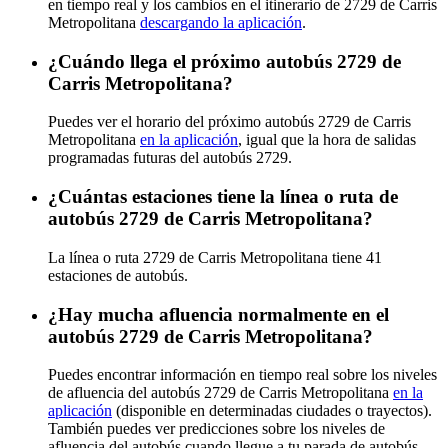
en tiempo real y los cambios en el itinerario de 2729 de Carris
Metropolitana
descargando la aplicación
.
¿Cuándo llega el próximo autobús 2729 de
Carris Metropolitana?
Puedes ver el horario del próximo autobús 2729 de Carris
Metropolitana
en la aplicación
, igual que la hora de salidas
programadas futuras del autobús 2729.
¿Cuántas estaciones tiene la línea o ruta de
autobús 2729 de Carris Metropolitana?
La línea o ruta 2729 de Carris Metropolitana tiene 41
estaciones de autobús.
¿Hay mucha afluencia normalmente en el
autobús 2729 de Carris Metropolitana?
Puedes encontrar información en tiempo real sobre los niveles
de afluencia del autobús 2729 de Carris Metropolitana
en la
aplicación
(disponible en determinadas ciudades o trayectos).
También puedes ver predicciones sobre los niveles de
afluencia del autobús cuando llegue a tu parada de autobús.