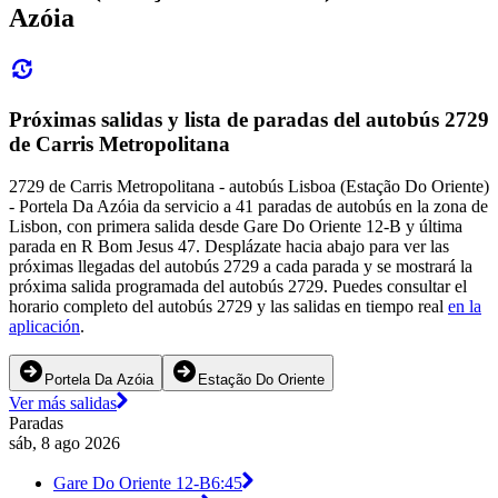
Azóia
Próximas salidas y lista de paradas del autobús 2729
de Carris Metropolitana
2729 de Carris Metropolitana - autobús Lisboa (Estação Do Oriente)
- Portela Da Azóia da servicio a 41 paradas de autobús en la zona de
Lisbon, con primera salida desde Gare Do Oriente 12-B y última
parada en R Bom Jesus 47. Desplázate hacia abajo para ver las
próximas llegadas del autobús 2729 a cada parada y se mostrará la
próxima salida programada del autobús 2729. Puedes consultar el
horario completo del autobús 2729 y las salidas en tiempo real
en la
aplicación
.
Portela Da Azóia
Estação Do Oriente
Ver más salidas
Paradas
sáb, 8 ago 2026
Gare Do Oriente 12-B
6:45