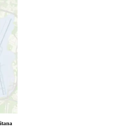
itana