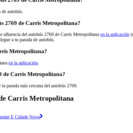
s de autobús.
s 2769 de Carris Metropolitana?
de afluencia del autobús 2769 de Carris Metropolitana
en la aplicación
(
llegue a tu parada de autobús.
rris Metropolitana?
itana
en la aplicación
.
9 de Carris Metropolitana?
r la parada más cercana del autobús 2769.
 de Carris Metropolitana
Lumiar E Cidade Nova