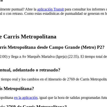
malmente puntual? Abre la
aplicación Transit
para consultar los informes 
al o con retraso. Como estas estadísticas de puntualidad se generan en ba
e Carris Metropolitana
arris Metropolitana desde Campo Grande (Metro) P2?
0) y llega a Av Marquês Marialva (Igreja) (22:35). El tiempo total del
ntual, adelantado o retrasado?
 tiempo real y los cambios en el itinerario de 2769 de Carris Metropoli
is Metropolitana?
opolitana
en la aplicación
, igual que la hora de salidas programadas fut
obús 2769 de Carris Metropolitana?