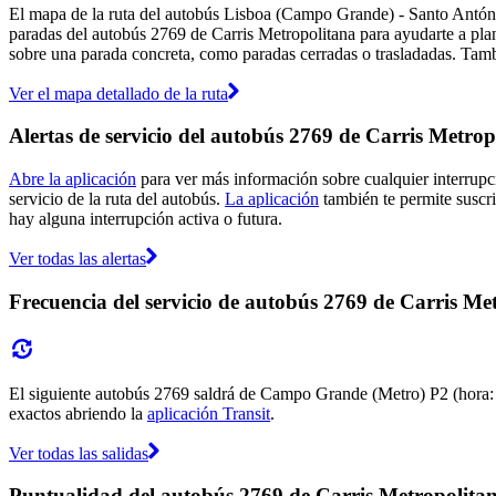
El mapa de la ruta del autobús Lisboa (Campo Grande) - Santo Antóni
paradas del autobús 2769 de Carris Metropolitana para ayudarte a plan
sobre una parada concreta, como paradas cerradas o trasladadas. Tambi
Ver el mapa detallado de la ruta
Alertas de servicio del autobús 2769 de Carris Metrop
Abre la aplicación
para ver más información sobre cualquier interrupci
servicio de la ruta del autobús.
La aplicación
también te permite suscrib
hay alguna interrupción activa o futura.
Ver todas las alertas
Frecuencia del servicio de autobús 2769 de Carris Me
El siguiente autobús 2769 saldrá de Campo Grande (Metro) P2 (hora: 22
exactos abriendo la
aplicación Transit
.
Ver todas las salidas
Puntualidad del autobús 2769 de Carris Metropolita