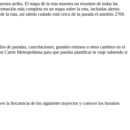
stra arriba. El mapa de la ruta muestra un resumen de todas las
ormación más completa en un mapa sobre la ruta, incluidas alertas
e la ruta, así sabrás cuándo está cerca de tu parada el autobús 2769.
dos de paradas, cancelaciones, grandes retrasos u otros cambios en el
por Carris Metropolitana para que puedas planificar tu viaje sabiendo si
 la frecuencia de los siguientes trayectos y conocer los horarios