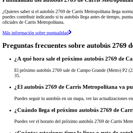
¿Quieres saber si el autobús 2769 de Carris Metropolitana llega nor
puedes contribuir indicando si tu autobús llega antes de tiempo, puntu
oficiales de Carris Metropolitana.
Más información sobre puntualidad
Preguntas frecuentes sobre autobús 2769 d
¿A qué hora sale el próximo autobús 2769 de C
El próximo autobús 2769 sale de Campo Grande (Metro) P2 (22:0
35.
¿El autobús 2769 de Carris Metropolitana va pu
Puedes seguir tu autobús en un mapa, ver las actualizaciones en
¿Cuándo llega el próximo autobús 2769 de Carr
Puedes ver el horario del próximo autobús 2769 de Carris Metr
¿Cuántas estaciones tiene la línea o ruta de aut