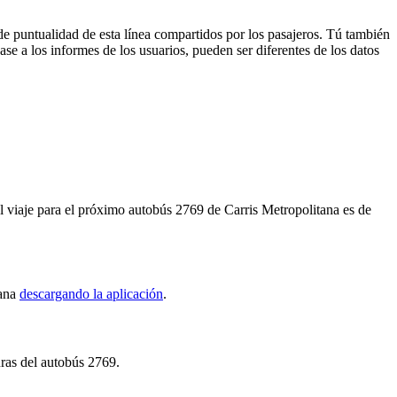
de puntualidad de esta línea compartidos por los pasajeros. Tú también
se a los informes de los usuarios, pueden ser diferentes de los datos
 viaje para el próximo autobús 2769 de Carris Metropolitana es de
tana
descargando la aplicación
.
uras del autobús 2769.